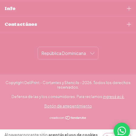
Info
Contactános
Copyright DeliPrint - Cortantes y Stencils - 2026. Todos los derechos
reservados.
Defensa de las y los consumidores. Para reclamos
ingresá acá.
Botón de arrepentimiento
¿Necesitás ayuda?
Al navegar por este sitio
aceptás el uso de cookies