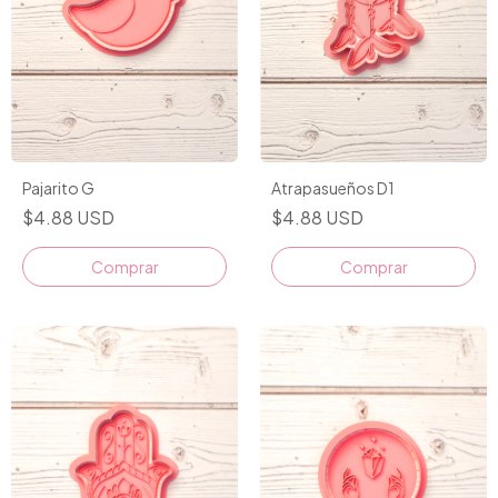
Pajarito G
Atrapasueños D1
$4.88 USD
$4.88 USD
Comprar
Comprar