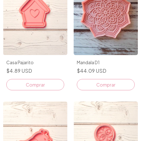
Casa Pajarito
Mandala D1
$4.89 USD
$44.09 USD
Comprar
Comprar