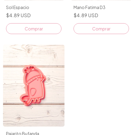
Sol Espacio
Mano Fatima D3
$4.89 USD
$4.89 USD
Comprar
Comprar
Pajarito Bufanda