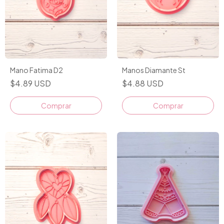
Mano Fatima D2
Manos Diamante St
$4.89 USD
$4.88 USD
Comprar
Comprar