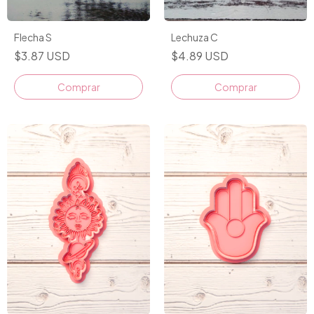
Flecha S
Lechuza C
$3.87 USD
$4.89 USD
Comprar
Comprar