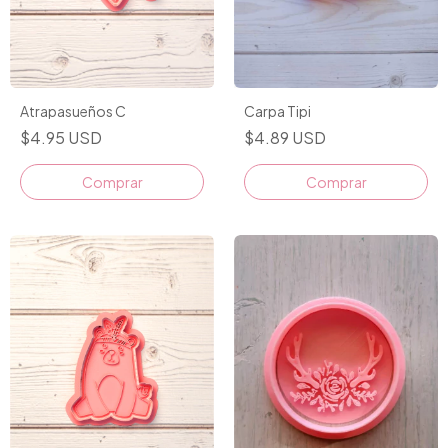
Atrapasueños C
Carpa Tipi
$4.95 USD
$4.89 USD
Comprar
Comprar