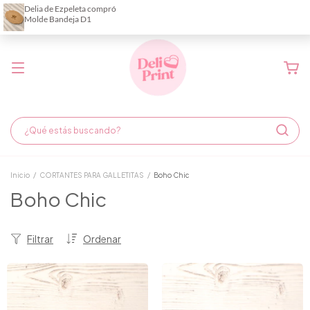
Demora de fabricación hasta 6 días hábiles
Inicio
/
CORTANTES PARA GALLETITAS
/
Boho Chic
Boho Chic
Filtrar
Ordenar