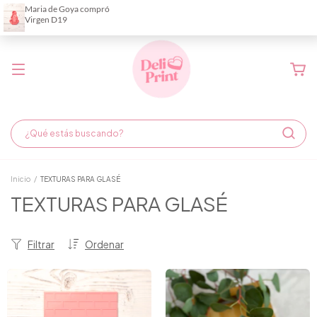
Demora de fabricación hasta 6 días hábiles
Inicio
/
TEXTURAS PARA GLASÉ
TEXTURAS PARA GLASÉ
Filtrar
Ordenar