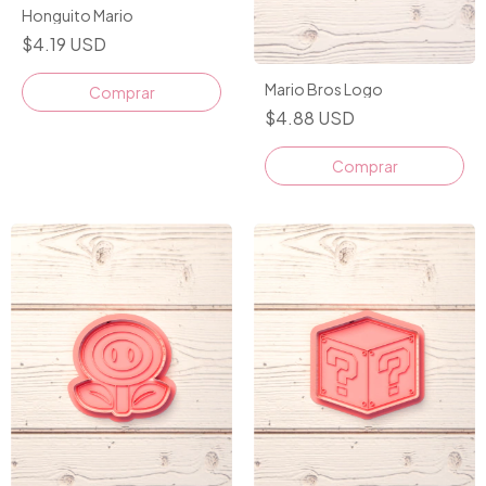
Honguito Mario
$4.19 USD
Mario Bros Logo
$4.88 USD
Comprar