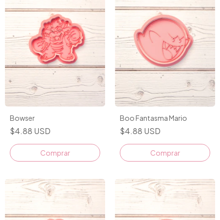
Bowser
Boo Fantasma Mario
$4.88 USD
$4.88 USD
Comprar
Comprar