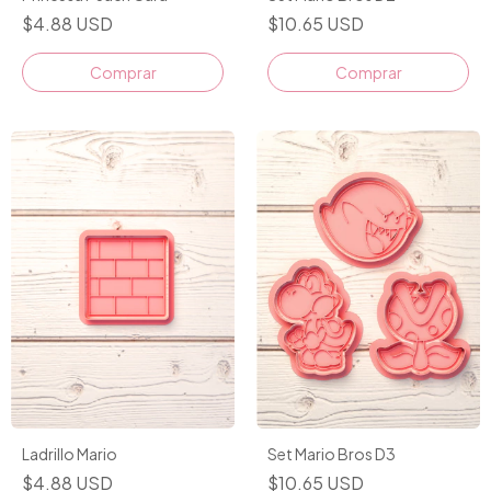
$4.88 USD
$10.65 USD
Comprar
Ladrillo Mario
Set Mario Bros D3
$4.88 USD
$10.65 USD