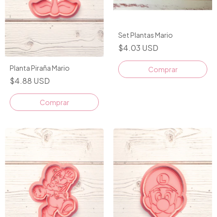
Set Plantas Mario
$4.03 USD
Planta Piraña Mario
$4.88 USD
Comprar