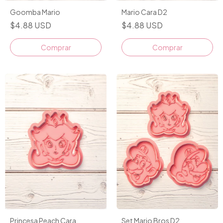
Goomba Mario
Mario Cara D2
$4.88 USD
$4.88 USD
Comprar
Comprar
Princesa Peach Cara
Set Mario Bros D2