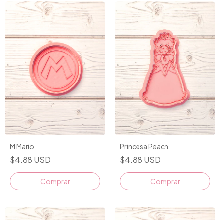
M Mario
Princesa Peach
$4.88 USD
$4.88 USD
Comprar
Comprar