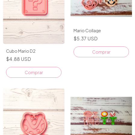
Mario Collage
$5.37 USD
Cubo Mario D2
$4.88 USD
Comprar