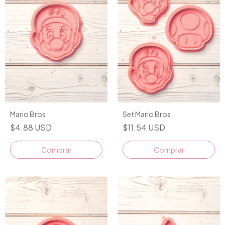
Mario Bros
Set Mario Bros
$4.88 USD
$11.54 USD
Comprar