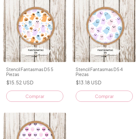
Stencil Fantasmas D5 5
Stencil Fantasmas D5 4
Piezas
Piezas
$15.52 USD
$13.18 USD