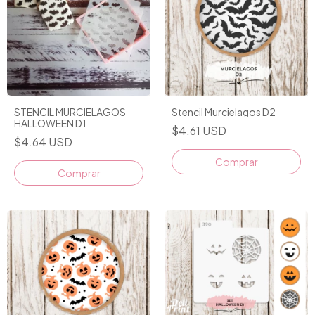
STENCIL MURCIELAGOS
Stencil Murcielagos D2
HALLOWEEN D1
$4.61 USD
$4.64 USD