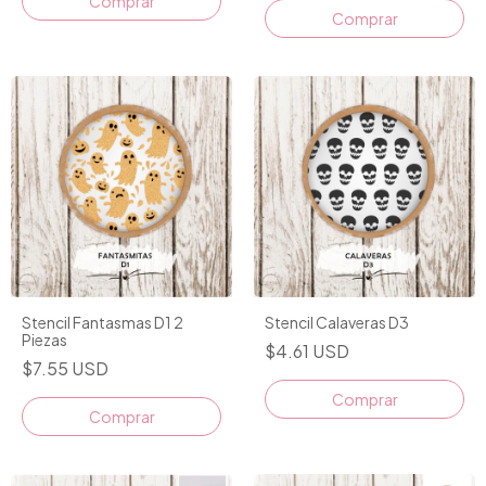
Comprar
Stencil Fantasmas D1 2
Stencil Calaveras D3
Piezas
$4.61 USD
$7.55 USD