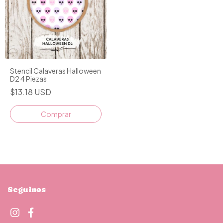
Stencil Calaveras Halloween
D2 4 Piezas
$13.18 USD
Seguinos