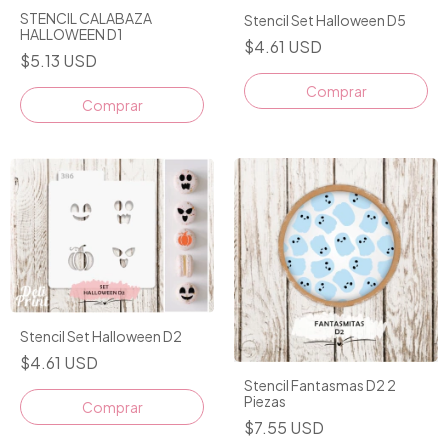
STENCIL CALABAZA
Stencil Set Halloween D5
HALLOWEEN D1
$4.61 USD
$5.13 USD
Comprar
Stencil Set Halloween D2
$4.61 USD
Stencil Fantasmas D2 2
Piezas
$7.55 USD