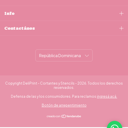
Info
Contactános
Copyright DeliPrint - Cortantes y Stencils - 2026. Todos los derechos
reservados.
Defensa de las y los consumidores. Para reclamos
ingresá acá.
Botón de arrepentimiento
¿Necesitás ayuda?