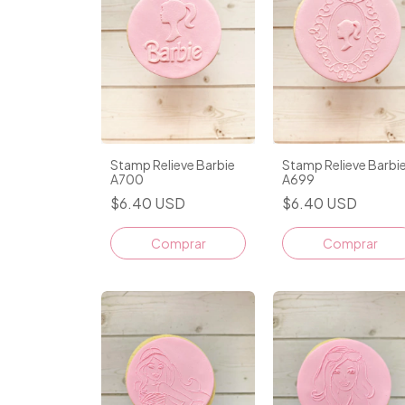
Stamp Relieve Barbie
Stamp Relieve Barbi
A700
A699
$6.40 USD
$6.40 USD