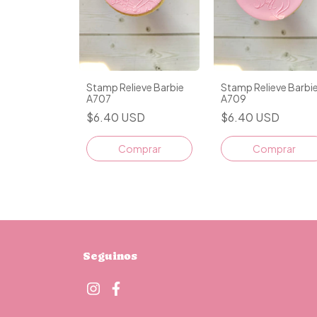
Stamp Relieve Barbie
Stamp Relieve Barbi
A707
A709
$6.40 USD
$6.40 USD
Seguinos