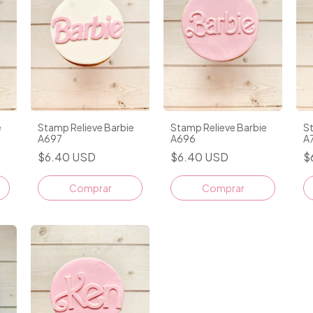
e
Stamp Relieve Barbie
Stamp Relieve Barbie
St
A697
A696
A
$6.40 USD
$6.40 USD
$