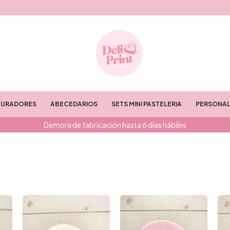
TURADORES
ABECEDARIOS
SETS MINI PASTELERIA
PERSONAL
Demora de fabricación hasta 6 días hábiles