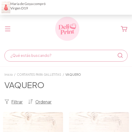
Demora de fabricación hasta 6 días hábiles
Inicio
/
CORTANTES PARA GALLETITAS
/
VAQUERO
VAQUERO
Filtrar
Ordenar