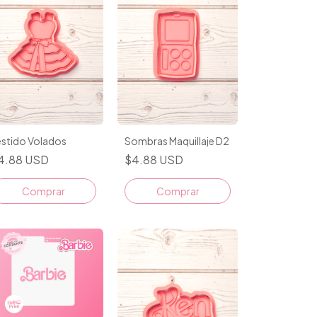
estido Volados
Sombras Maquillaje D2
4.88 USD
$4.88 USD
Comprar
Comprar