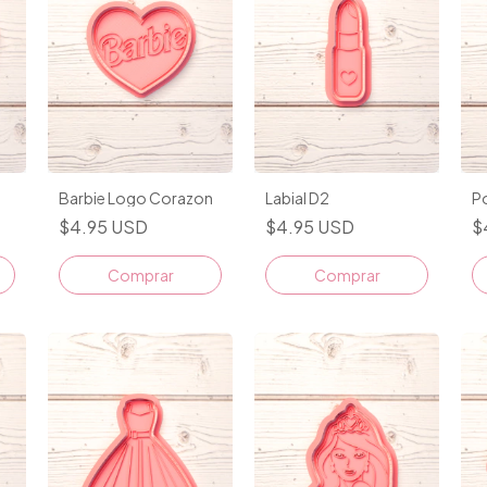
Barbie Logo Corazon
Labial D2
P
$4.95 USD
$4.95 USD
$
Comprar
Comprar