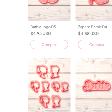
Barbie Logo D5
Zapato Barbie D4
$4.95 USD
$4.88 USD
Comprar
Comprar