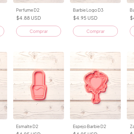
Perfume D2
Barbie Logo D3
Ba
$4.88 USD
$4.95 USD
$
Comprar
Comprar
Esmalte D2
Espejo Barbie D2
Z