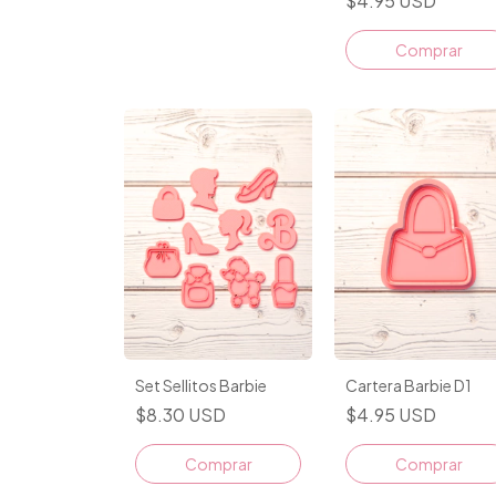
$4.95 USD
Comprar
Set Sellitos Barbie
Cartera Barbie D1
$8.30 USD
$4.95 USD
Comprar