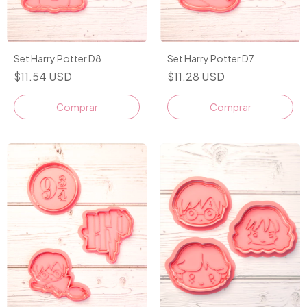
Set Harry Potter D8
Set Harry Potter D7
$11.54 USD
$11.28 USD