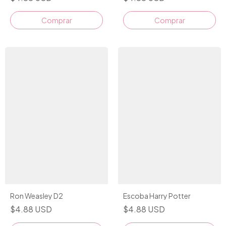
Comprar
Comprar
Ron Weasley D2
Escoba Harry Potter
$4.88 USD
$4.88 USD