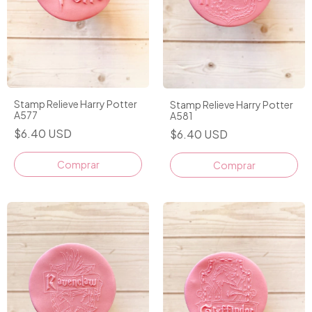
Stamp Relieve Harry Potter
Stamp Relieve Harry Potter
A577
A581
$6.40 USD
$6.40 USD