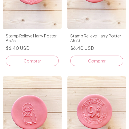
Stamp Relieve Harry Potter
Stamp Relieve Harry Potter
A578
A573
$6.40 USD
$6.40 USD