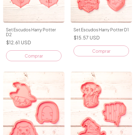
Set Escudos Harry Potter
Set Escudos Harry Potter D1
D2
$15.57 USD
$12.61 USD