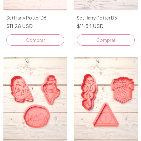
Set Harry Potter D5
Set Harry Potter D6
$11.54 USD
$11.28 USD