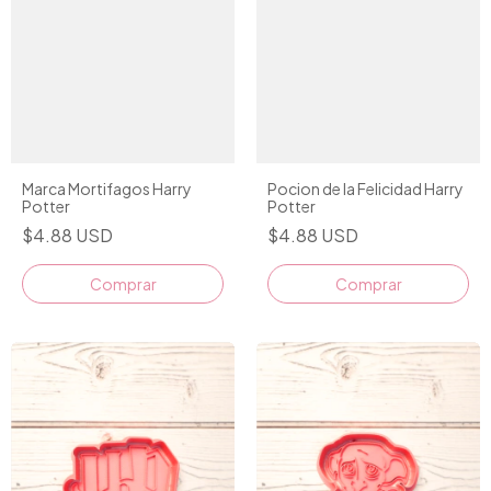
Marca Mortifagos Harry
Pocion de la Felicidad Harry
Potter
Potter
$4.88 USD
$4.88 USD
Comprar
Comprar