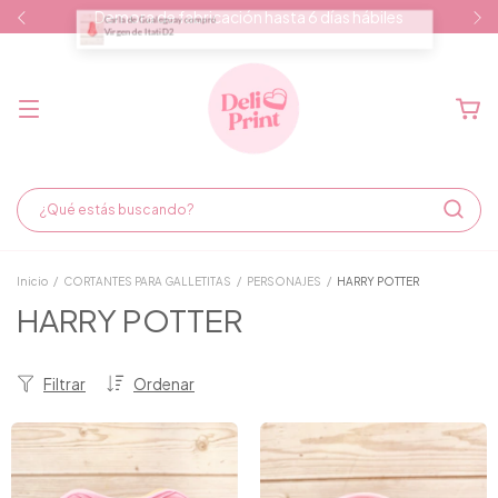
Demora de fabricación hasta 6 días hábiles
Inicio
/
CORTANTES PARA GALLETITAS
/
PERSONAJES
/
HARRY POTTER
HARRY POTTER
Filtrar
Ordenar