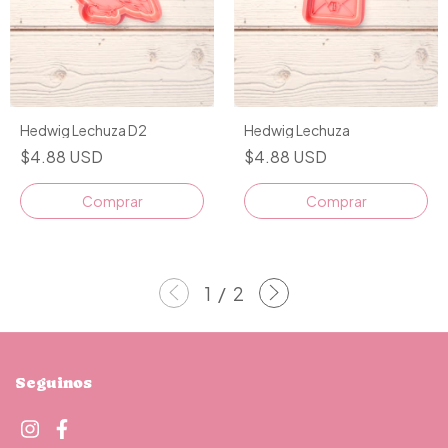
Hedwig Lechuza D2
Hedwig Lechuza
$4.88 USD
$4.88 USD
Comprar
Comprar
1
/
2
Seguinos