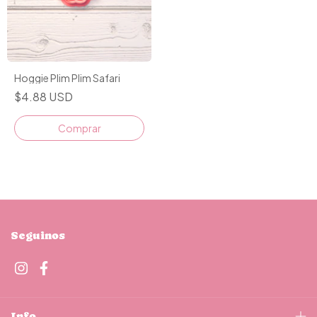
Hoggie Plim Plim Safari
$4.88 USD
Comprar
Seguinos
Info