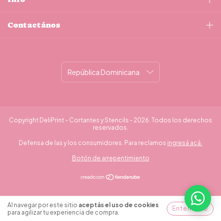
Contactános
Copyright DeliPrint - Cortantes y Stencils - 2026. Todos los derechos
reservados.
Defensa de las y los consumidores. Para reclamos
ingresá acá.
Botón de arrepentimiento
¿Necesitás ayuda?
Al navegar por este sitio
aceptás el uso de cookies
Entendido
para agilizar tu experiencia de compra.