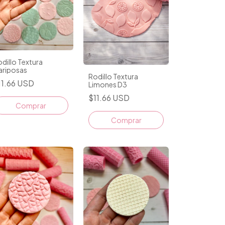
dillo Textura
ariposas
Rodillo Textura
11.66 USD
Limones D3
$11.66 USD