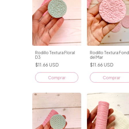
Rodillo Textura Floral
Rodillo Textura Fon
D3
del Mar
$11.66 USD
$11.66 USD