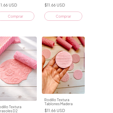
11.66 USD
$11.66 USD
Rodillo Textura
Tablones Madera
dillo Textura
$11.66 USD
rasoles D2