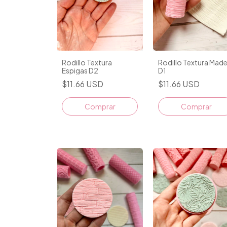
Rodillo Textura
Rodillo Textura Mad
Espigas D2
D1
$11.66 USD
$11.66 USD