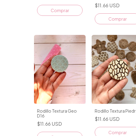
$11.66 USD
Rodillo Textura Geo
Rodillo Textura Pied
D16
$11.66 USD
$11.66 USD