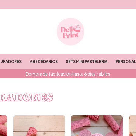
TURADORES
ABECEDARIOS
SETS MINI PASTELERIA
PERSONAL
Demora de fabricación hasta 6 días hábiles
URADORES