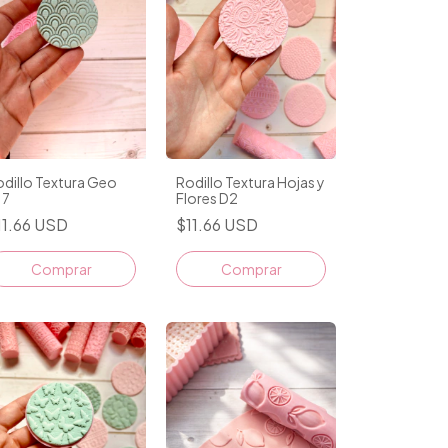
dillo Textura Geo
Rodillo Textura Hojas y
17
Flores D2
11.66 USD
$11.66 USD