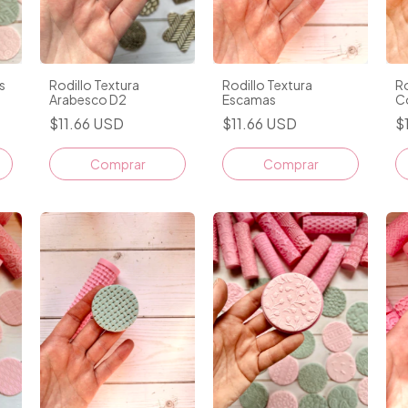
s
Rodillo Textura
Rodillo Textura
Ro
Arabesco D2
Escamas
C
$11.66 USD
$11.66 USD
$