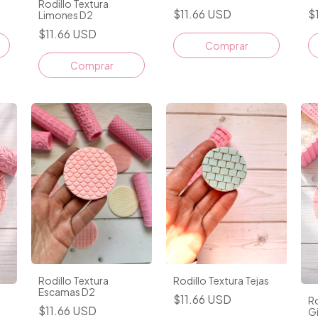
Rodillo Textura
$11.66 USD
$
Limones D2
$11.66 USD
Rodillo Textura
Rodillo Textura Tejas
Escamas D2
$11.66 USD
Ro
$11.66 USD
Gi