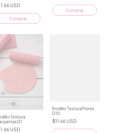
11.66 USD
Rodillo Textura Flores
D10
dillo Textura
$11.66 USD
rgaritas D1
11.66 USD