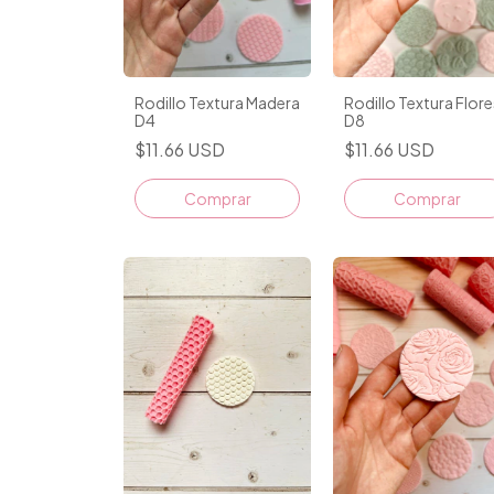
Rodillo Textura Madera
Rodillo Textura Flore
D4
D8
$11.66 USD
$11.66 USD