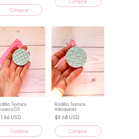
dillo Textura
Rodillo Textura
osaico D3
Adoquines
11.66 USD
$9.68 USD