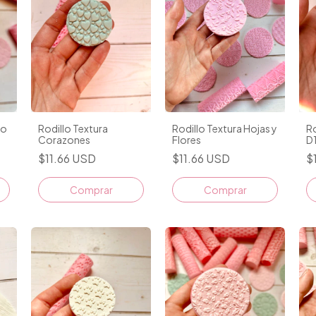
do
Rodillo Textura
Rodillo Textura Hojas y
Ro
Corazones
Flores
D
$11.66 USD
$11.66 USD
$