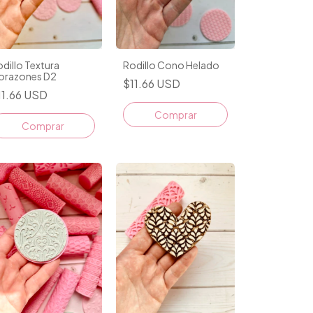
dillo Textura
Rodillo Cono Helado
orazones D2
$11.66 USD
11.66 USD