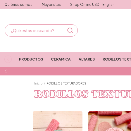
Quiénes somos
Mayoristas
Shop Online USD - English
PRODUCTOS
CERAMICA
ALTARES
RODILLOS TEX
Inicio
/
RODILLOS TEXTURADORES
RODILLOS TEXT