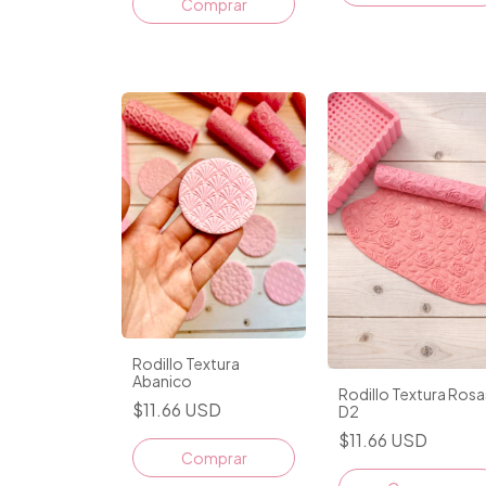
Rodillo Textura
Abanico
Rodillo Textura Rosa
$11.66 USD
D2
$11.66 USD