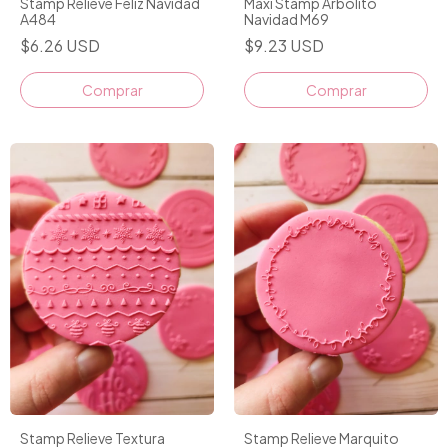
Stamp Relieve Feliz Navidad
Maxi Stamp Arbolito
A484
Navidad M69
$6.26 USD
$9.23 USD
Comprar
Stamp Relieve Textura
Stamp Relieve Marquito