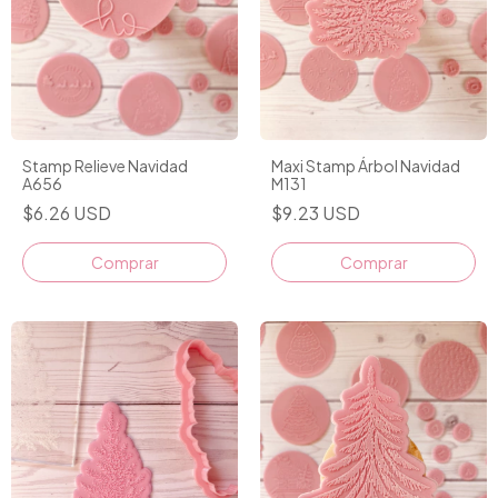
Stamp Relieve Navidad
Maxi Stamp Árbol Navidad
A656
M131
$6.26 USD
$9.23 USD
Comprar