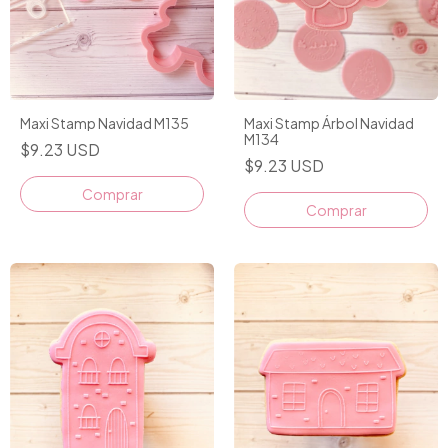
Maxi Stamp Navidad M135
Maxi Stamp Árbol Navidad
M134
$9.23 USD
$9.23 USD
Comprar
Comprar