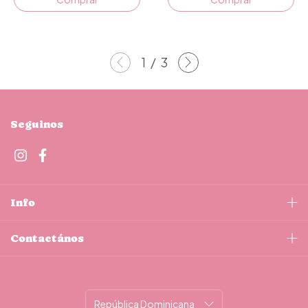
1
/
3
Seguinos
Info
Contactános