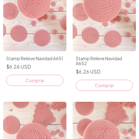
Stamp Relieve Navidad A651
Stamp Relieve Navidad
A652
$6.26 USD
$6.26 USD