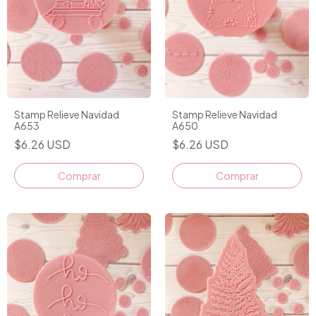
Stamp Relieve Navidad
Stamp Relieve Navidad
A653
A650
$6.26 USD
$6.26 USD