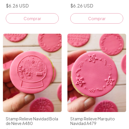
$6.26 USD
$6.26 USD
Stamp Relieve Navidad Bola
Stamp Relieve Marquito
de Nieve A480
Navidad A479