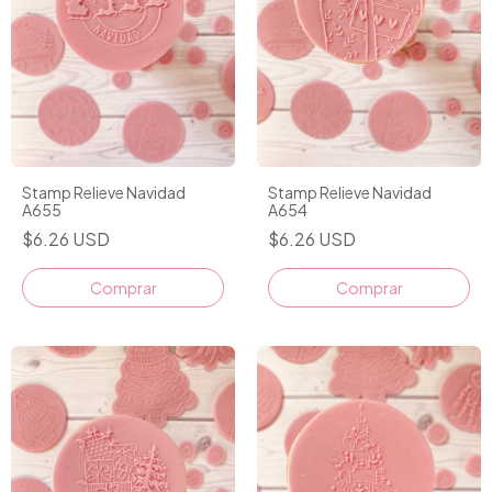
Stamp Relieve Navidad
Stamp Relieve Navidad
A655
A654
$6.26 USD
$6.26 USD