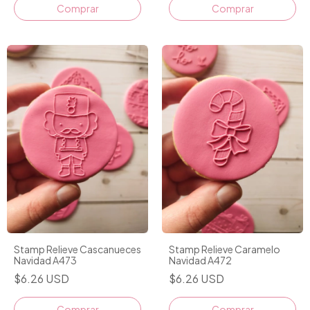
Stamp Relieve Cascanueces
Stamp Relieve Caramelo
Navidad A473
Navidad A472
$6.26 USD
$6.26 USD