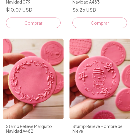
Navidad 079
Navidad A483
$10.07 USD
$6.26 USD
Comprar
Stamp Relieve Marquito
Stamp Relieve Hombre de
Navidad A482
Nieve