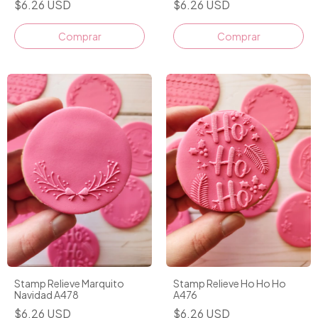
$6.26 USD
$6.26 USD
Stamp Relieve Marquito
Stamp Relieve Ho Ho Ho
Navidad A478
A476
$6.26 USD
$6.26 USD