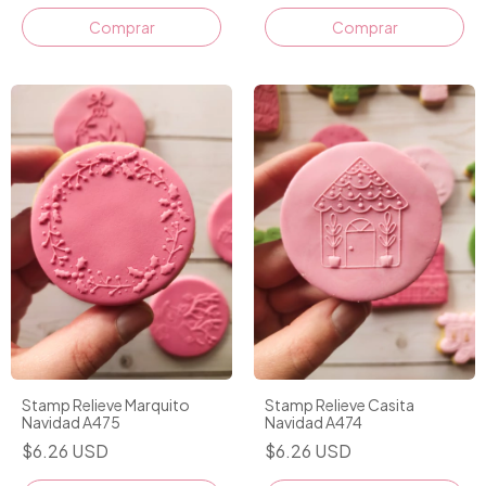
Comprar
Comprar
Stamp Relieve Marquito
Stamp Relieve Casita
Navidad A475
Navidad A474
$6.26 USD
$6.26 USD