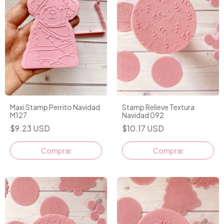
Maxi Stamp Perrito Navidad
Stamp Relieve Textura
M127
Navidad 092
$9.23 USD
$10.17 USD
Comprar
Comprar