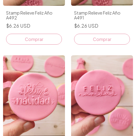
Stamp Relieve Feliz Año
Stamp Relieve Feliz Año
A492
A491
$6.26 USD
$6.26 USD