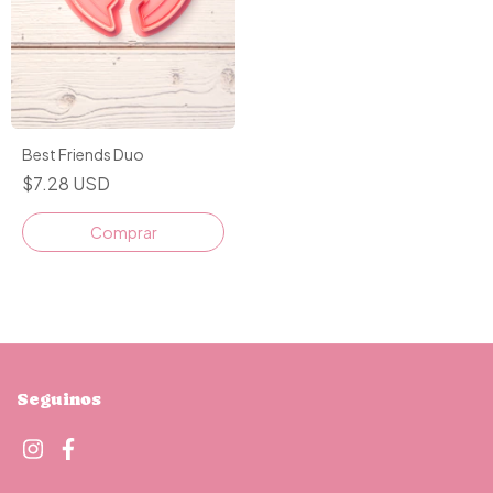
Best Friends Duo
$7.28 USD
Comprar
Seguinos