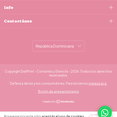
Info
Contactános
Copyright DeliPrint - Cortantes y Stencils - 2026. Todos los derechos
reservados.
Defensa de las y los consumidores. Para reclamos
ingresá acá.
Botón de arrepentimiento
¿Necesitás ayuda?
Al navegar por este sitio
aceptás el uso de cookies