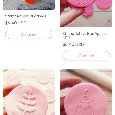
Stamp Relieve Buddha D1
$6.40 USD
Stamp Relieve Bon Appetit
409
$6.40 USD