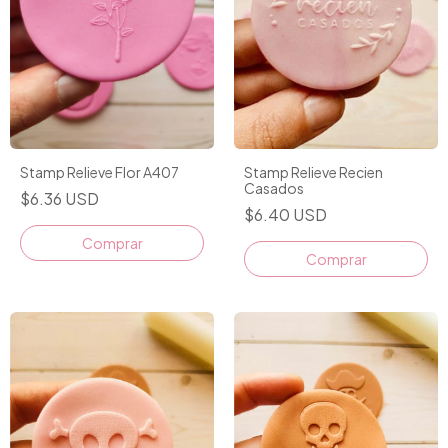
Stamp Relieve Flor A407
Stamp Relieve Recien
Casados
$6.36 USD
$6.40 USD