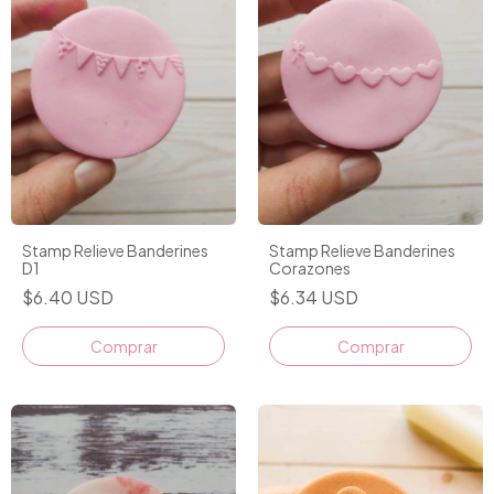
Stamp Relieve Banderines
Stamp Relieve Banderines
D1
Corazones
$6.40 USD
$6.34 USD