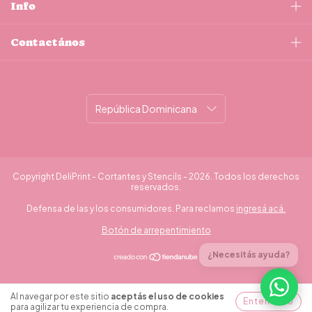
Info
Contactános
Copyright DeliPrint - Cortantes y Stencils - 2026. Todos los derechos
reservados.
Defensa de las y los consumidores. Para reclamos
ingresá acá.
Botón de arrepentimiento
¿Necesitás ayuda?
Al navegar por este sitio
aceptás el uso de cookies
Entendido
para agilizar tu experiencia de compra.