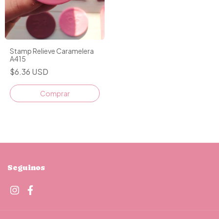
Stamp Relieve Caramelera
A415
$6.36 USD
Seguinos