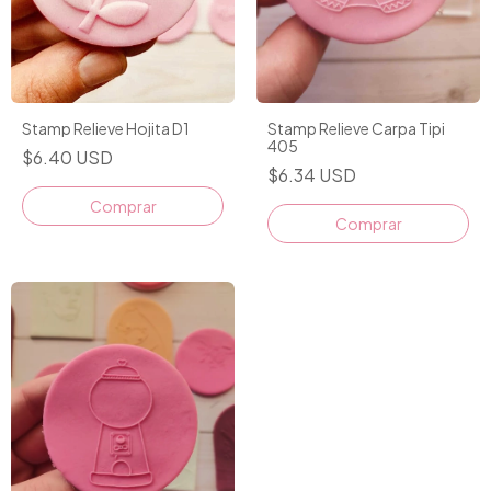
Stamp Relieve Hojita D1
Stamp Relieve Carpa Tipi
405
$6.40 USD
$6.34 USD