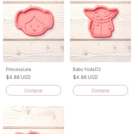
Princesa Leia
Baby Yoda D2
$4.88 USD
$4.88 USD
Comprar
Comprar