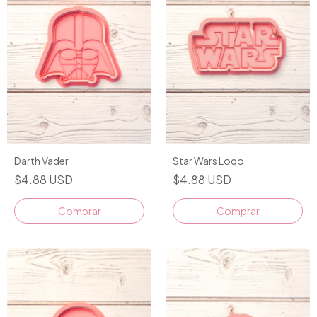
Darth Vader
Star Wars Logo
$4.88 USD
$4.88 USD
Comprar
Comprar