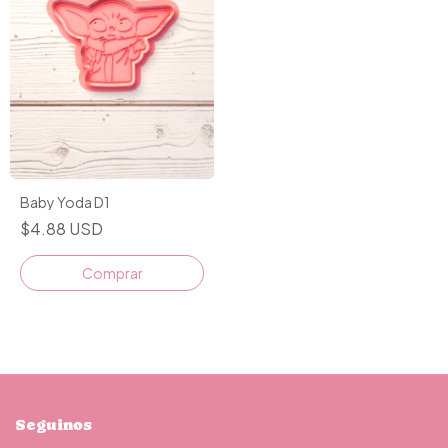
Baby Yoda D1
$4.88 USD
Comprar
Seguinos