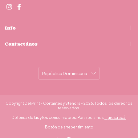
Info
Contactános
Copyright DeliPrint - Cortantes y Stencils - 2026. Todos los derechos
reservados.
Defensa de las y los consumidores. Para reclamos
ingresá acá.
Botón de arrepentimiento
¿Necesitás ayuda?