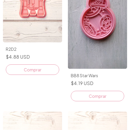
R2D2
$4.88 USD
Comprar
BB8 Star Wars
$4.19 USD
Comprar