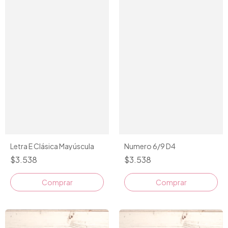
Numero 6/9 D4
Letra E Clásica Mayúscula
$3.538
$3.538
Comprar
Comprar