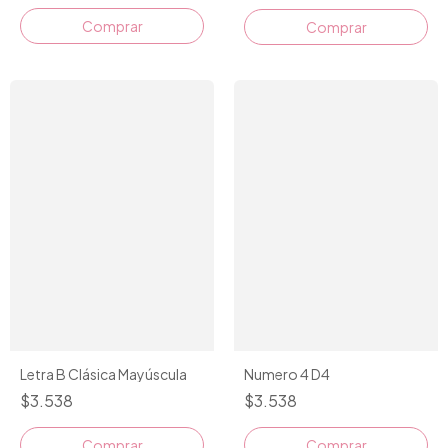
Comprar
Comprar
Numero 4 D4
Letra B Clásica Mayúscula
$3.538
$3.538
Comprar
Comprar