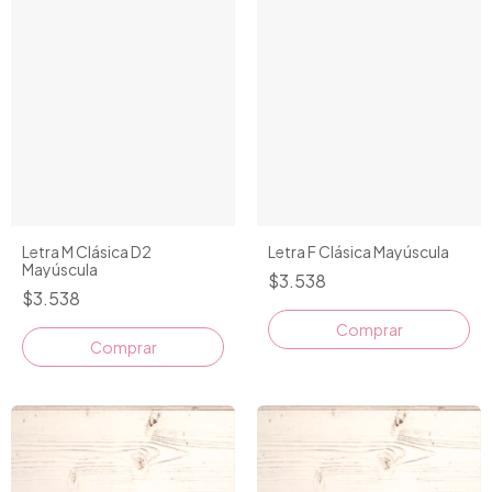
Letra M Clásica D2
Letra F Clásica Mayúscula
Mayúscula
$3.538
$3.538
Comprar
Comprar