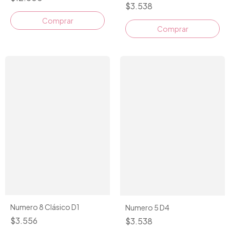
$3.538
Comprar
Numero 8 Clásico D1
Numero 5 D4
$3.556
$3.538