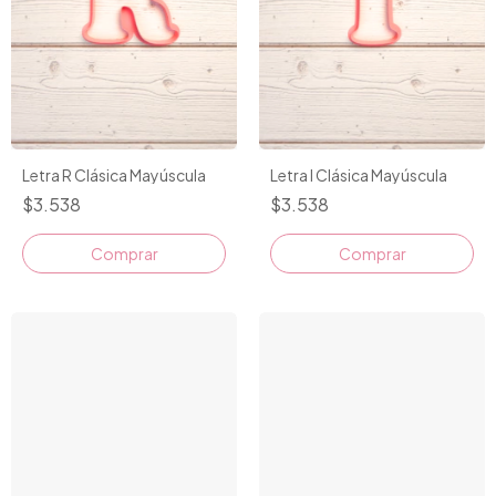
Letra R Clásica Mayúscula
Letra I Clásica Mayúscula
$3.538
$3.538
Comprar
Comprar