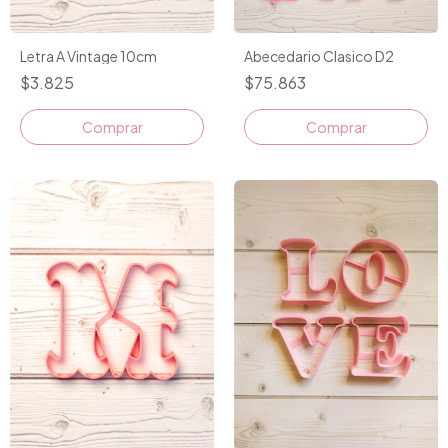
Letra A Vintage 10cm
Abecedario Clasico D2
$3.825
$75.863
Comprar