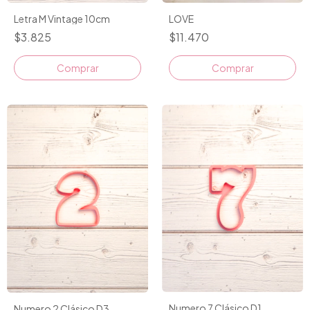
Letra M Vintage 10cm
LOVE
$3.825
$11.470
Numero 7 Clásico D1
Numero 2 Clásico D3