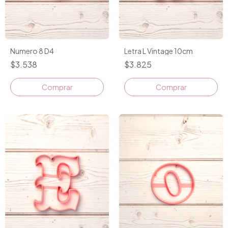
Numero 8 D4
Letra L Vintage 10cm
$3.538
$3.825
Comprar