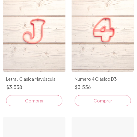
Letra J Clásica Mayúscula
Numero 4 Clásico D3
$3.538
$3.556
Comprar
Comprar