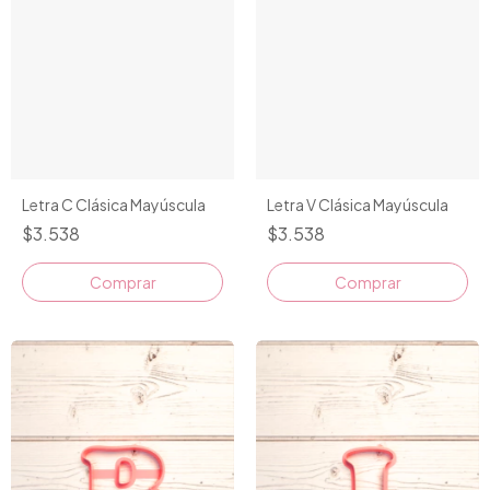
Letra C Clásica Mayúscula
Letra V Clásica Mayúscula
$3.538
$3.538
Comprar
Comprar