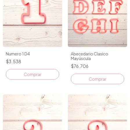
Numero 1 D4
Abecedario Clasico
Mayúscula
$3.538
$76.706
Comprar
Comprar