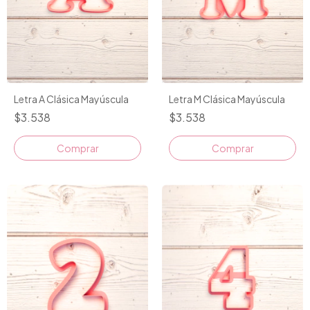
Letra A Clásica Mayúscula
Letra M Clásica Mayúscula
$3.538
$3.538
Comprar
Comprar