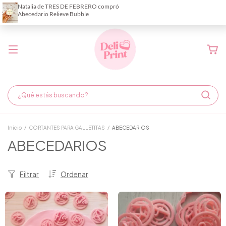
Demora de fabricación hasta 6 días hábiles
Inicio
/
CORTANTES PARA GALLETITAS
/
ABECEDARIOS
ABECEDARIOS
Filtrar
Ordenar