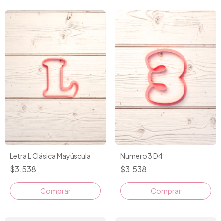
Numero 3 D4
Letra L Clásica Mayúscula
$3.538
$3.538
Comprar
Comprar