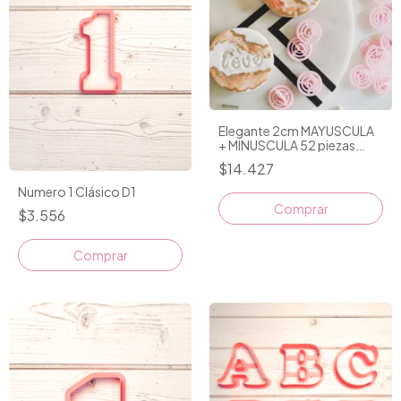
Elegante 2cm MAYUSCULA
+ MINUSCULA 52 piezas
Ideal Cookies/Apliques
$14.427
Numero 1 Clásico D1
$3.556
Comprar