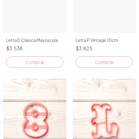
Letra P Vintage 10cm
Letra D Clásica Mayúscula
$3.825
$3.538
Comprar