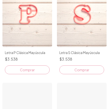
Letra P Clásica Mayúscula
Letra S Clásica Mayúscula
$3.538
$3.538
Comprar
Comprar