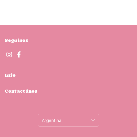
Seguinos
Info
Contactános