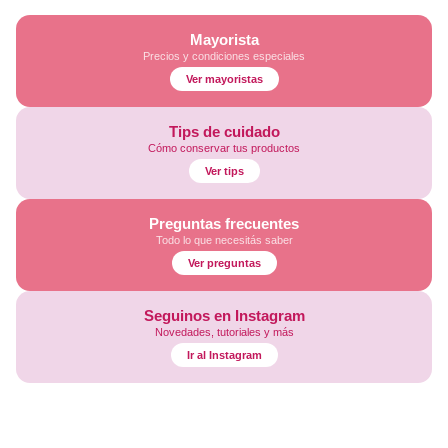
Mayorista
Precios y condiciones especiales
Ver mayoristas
Tips de cuidado
Cómo conservar tus productos
Ver tips
Preguntas frecuentes
Todo lo que necesitás saber
Ver preguntas
Seguinos en Instagram
Novedades, tutoriales y más
Ir al Instagram