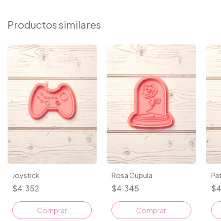
Productos similares
Joystick
Rosa Cupula
Pa
$4.352
$4.345
$4
Comprar
Comprar