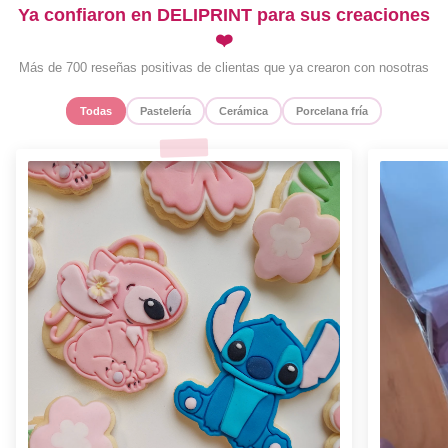
Ya confiaron en DELIPRINT para sus creaciones
❤️
Más de 700 reseñas positivas de clientas que ya crearon con nosotras
Todas
Pastelería
Cerámica
Porcelana fría