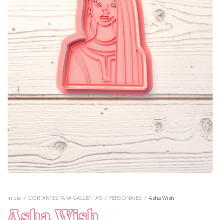
Inicio
/
CORTANTES PARA GALLETITAS
/
PERSONAJES
/
Asha Wish
Asha Wish