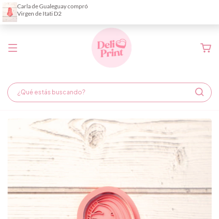
Demora de fabricación hasta 6 días hábiles