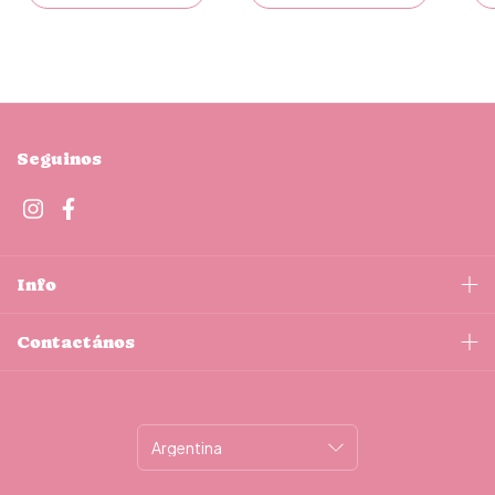
Seguinos
Info
Contactános