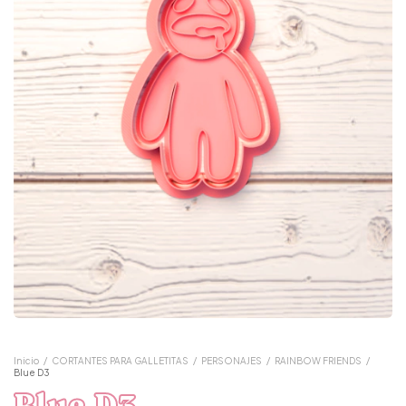
Inicio
/
CORTANTES PARA GALLETITAS
/
PERSONAJES
/
RAINBOW FRIENDS
/
Blue D3
Blue D3