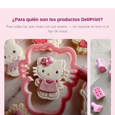
¿Para quién son los productos DeliPrint?
Para todas las que crean con sus manos — sin importar el nivel ni el
tipo de masa