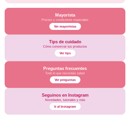
Mayorista
Precios y condiciones especiales
Ver mayoristas
Tips de cuidado
Cómo conservar tus productos
Ver tips
Preguntas frecuentes
Todo lo que necesitás saber
Ver preguntas
Seguinos en Instagram
Novedades, tutoriales y más
Ir al Instagram