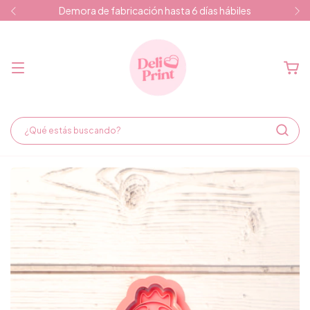
Demora de fabricación hasta 6 días hábiles