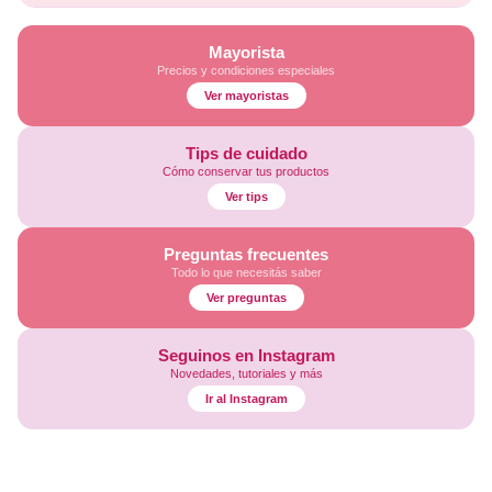
Mayorista
Precios y condiciones especiales
Ver mayoristas
Tips de cuidado
Cómo conservar tus productos
Ver tips
Preguntas frecuentes
Todo lo que necesitás saber
Ver preguntas
Seguinos en Instagram
Novedades, tutoriales y más
Ir al Instagram