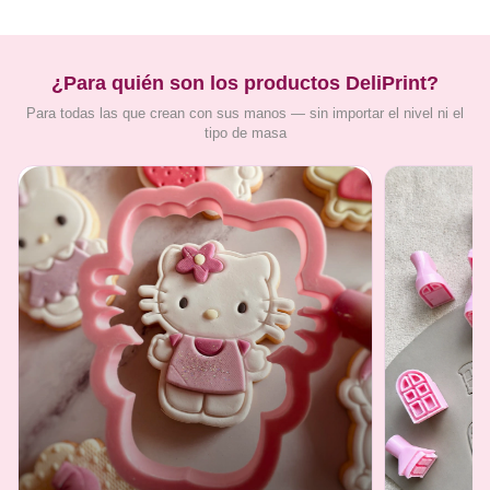
¿Para quién son los productos DeliPrint?
Para todas las que crean con sus manos — sin importar el nivel ni el
tipo de masa