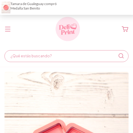
Demora de fabricación hasta 6 días hábiles