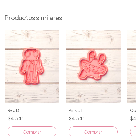
Productos similares
Red D1
Pink D1
Co
$4.345
$4.345
$4
Comprar
Comprar