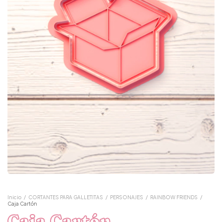
Inicio
/
CORTANTES PARA GALLETITAS
/
PERSONAJES
/
RAINBOW FRIENDS
/
Caja Cartón
Caja Cartón