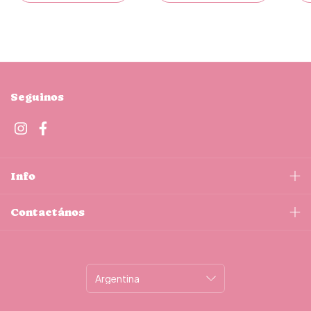
Seguinos
Info
Contactános