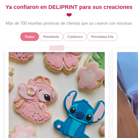
Ya confiaron en DELIPRINT para sus creaciones
❤️
Más de 700 reseñas positivas de clientas que ya crearon con nosotras
Todas
Pastelería
Cerámica
Porcelana fría