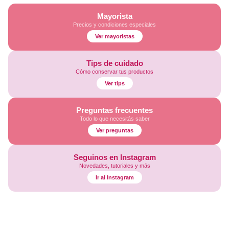
Mayorista
Precios y condiciones especiales
Ver mayoristas
Tips de cuidado
Cómo conservar tus productos
Ver tips
Preguntas frecuentes
Todo lo que necesitás saber
Ver preguntas
Seguinos en Instagram
Novedades, tutoriales y más
Ir al Instagram