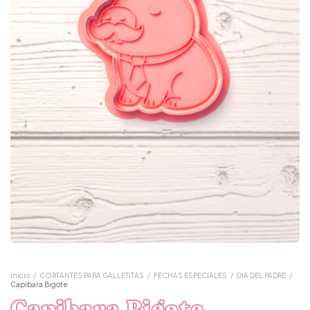
Inicio
/
CORTANTES PARA GALLETITAS
/
FECHAS ESPECIALES
/
DIA DEL PADRE
/
Capibara Bigote
Capibara Bigote