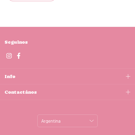
Seguinos
Info
Contactános