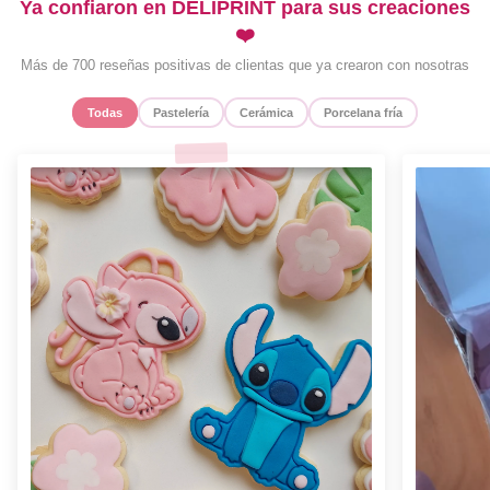
Ya confiaron en DELIPRINT para sus creaciones
❤️
Más de 700 reseñas positivas de clientas que ya crearon con nosotras
Todas
Pastelería
Cerámica
Porcelana fría