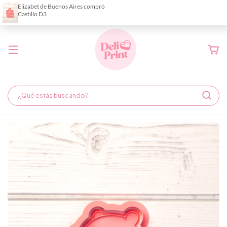
Demora de fabricación hasta 6 días hábiles