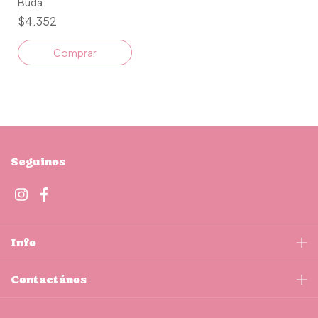
Buda
$4.352
Comprar
Seguinos
Info
Contactános