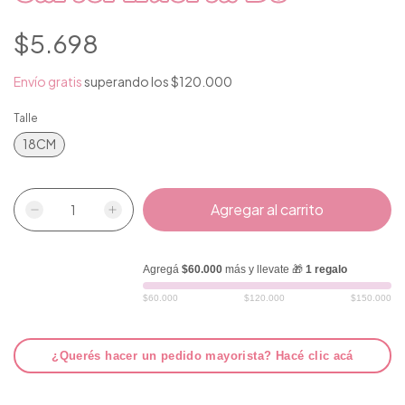
$5.698
Envío gratis
superando los
$120.000
Talle
18CM
Agregá
$60.000
más y llevate 🎁
1 regalo
$60.000
$120.000
$150.000
¿Querés hacer un pedido mayorista? Hacé clic acá