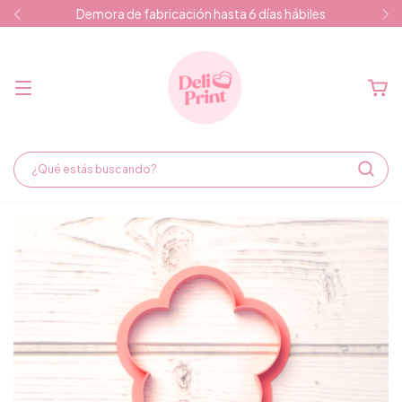
Demora de fabricación hasta 6 días hábiles