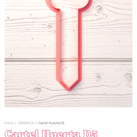
Inicio
/
CERAMICA
/
Cartel Huerta D5
Cartel Huerta D5