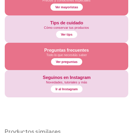
Precios y condiciones especiales
Ver mayoristas
Tips de cuidado
Cómo conservar tus productos
Ver tips
Preguntas frecuentes
Todo lo que necesitás saber
Ver preguntas
Seguinos en Instagram
Novedades, tutoriales y más
Ir al Instagram
Productos similares