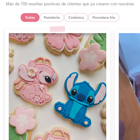
Más de 700 reseñas positivas de clientas que ya crearon con nosotras
Todas
Pastelería
Cerámica
Porcelana fría