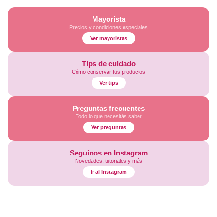
Mayorista
Precios y condiciones especiales
Ver mayoristas
Tips de cuidado
Cómo conservar tus productos
Ver tips
Preguntas frecuentes
Todo lo que necesitás saber
Ver preguntas
Seguinos en Instagram
Novedades, tutoriales y más
Ir al Instagram