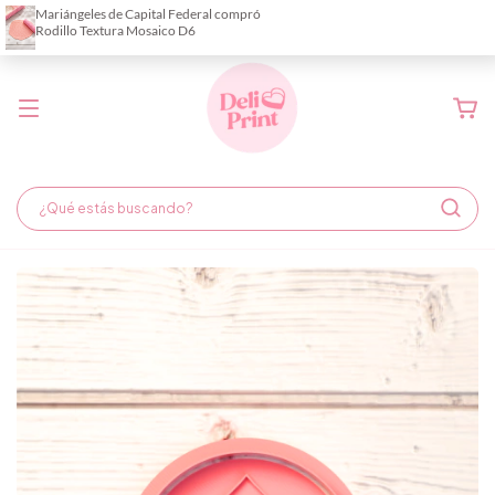
Demora de fabricación hasta 6 días hábiles