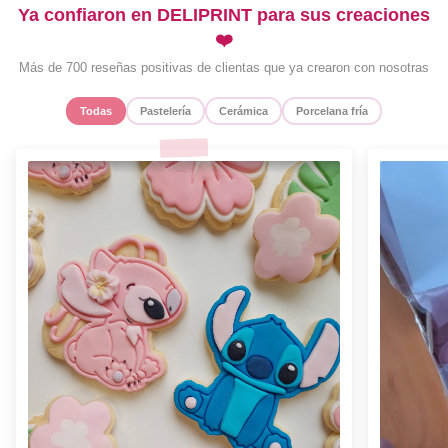
Ya confiaron en DELIPRINT para sus creaciones
❤️
Más de 700 reseñas positivas de clientas que ya crearon con nosotras
Todas
Pastelería
Cerámica
Porcelana fría