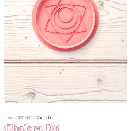
Inicio
/
CERAMICA
/
Chakra D6
Chakra D6