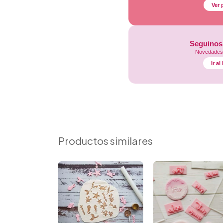
Ver 
Seguinos
Novedades,
Ir a
Productos similares