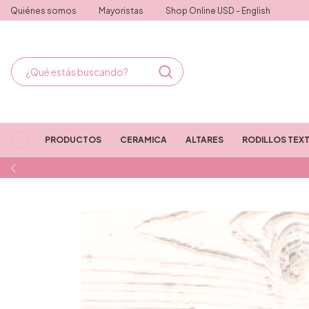
Quiénes somos
Mayoristas
Shop Online USD - English
PRODUCTOS
CERAMICA
ALTARES
RODILLOS TEX