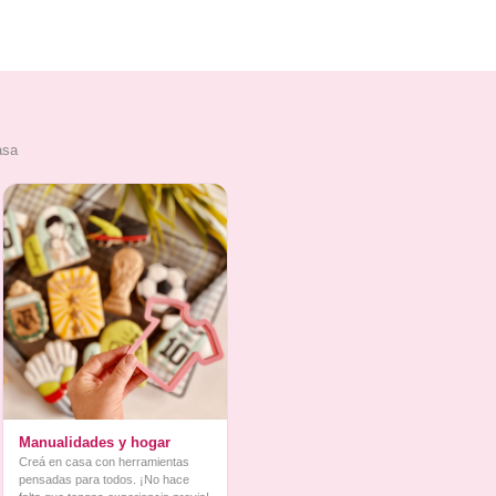
asa
Manualidades y hogar
Creá en casa con herramientas
pensadas para todos. ¡No hace