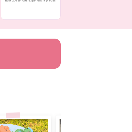
falta que tengas experiencia previa!