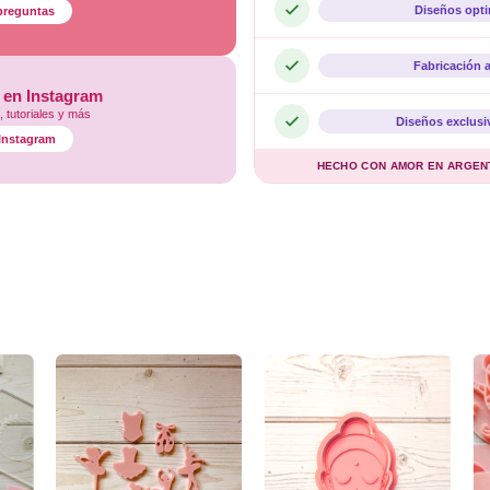
Diseños opt
preguntas
Fabricación 
 en Instagram
 tutoriales y más
Diseños exclusi
l Instagram
HECHO CON AMOR EN ARGENTI