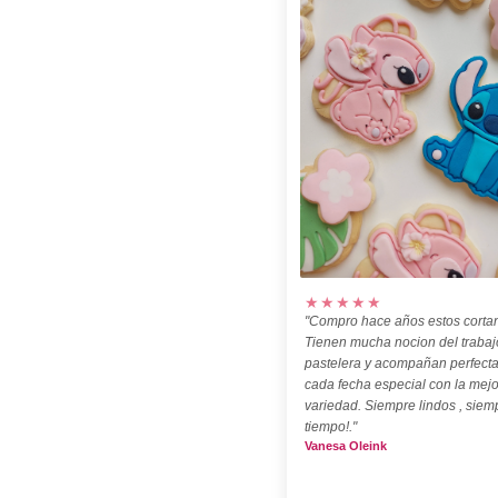
★★★★★
"Compro hace años estos cortan
Tienen mucha nocion del trabaj
pastelera y acompañan perfect
cada fecha especial con la mejo
variedad. Siempre lindos , siem
tiempo!."
Vanesa Oleink