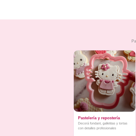
Pa
Pastelería y repostería
Decorá fondant, galletitas y tortas
con detalles profesionales