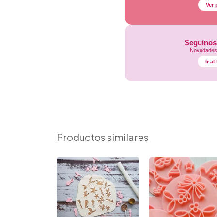
Ver 
Seguinos
Novedades,
Ir a
Productos similares