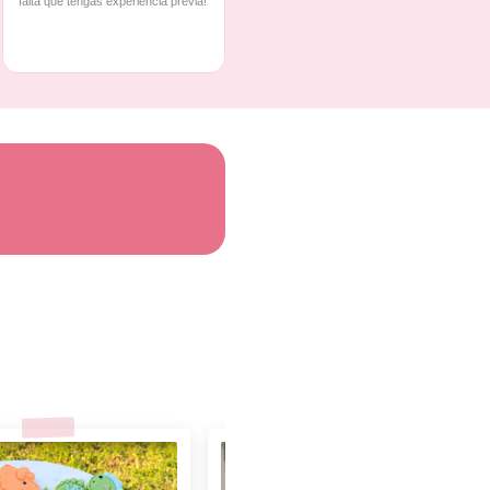
falta que tengas experiencia previa!