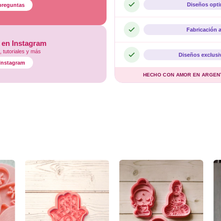
Diseños opt
preguntas
Fabricación 
 en Instagram
 tutoriales y más
Diseños exclusi
l Instagram
HECHO CON AMOR EN ARGENTI