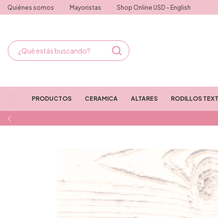
Quiénes somos
Mayoristas
Shop Online USD - English
PRODUCTOS
CERAMICA
ALTARES
RODILLOS TEX