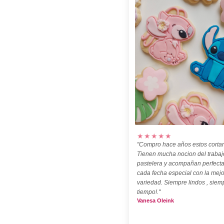
★★★★★
"Compro hace años estos cortan
Tienen mucha nocion del trabaj
pastelera y acompañan perfect
cada fecha especial con la mejo
variedad. Siempre lindos , siem
tiempo!."
Vanesa Oleink