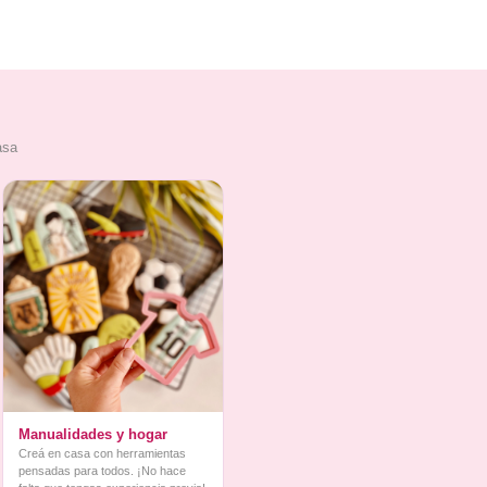
asa
Manualidades y hogar
Creá en casa con herramientas
pensadas para todos. ¡No hace