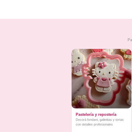
Pa
Pastelería y repostería
Decorá fondant, galletitas y tortas
con detalles profesionales