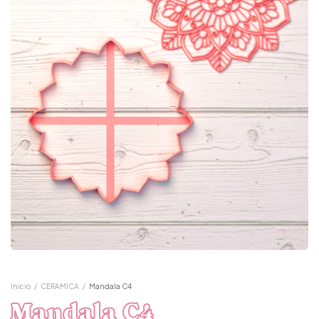
Inicio
/
CERAMICA
/
Mandala C4
Mandala C4