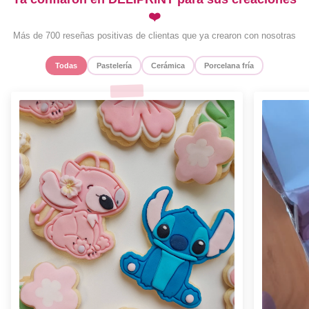
❤️
Más de 700 reseñas positivas de clientas que ya crearon con nosotras
Todas
Pastelería
Cerámica
Porcelana fría