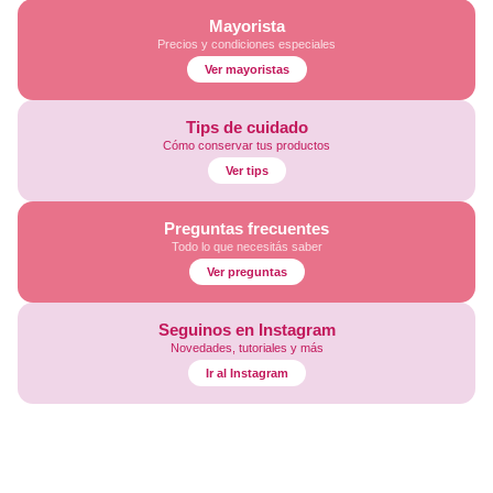
Mayorista
Precios y condiciones especiales
Ver mayoristas
Tips de cuidado
Cómo conservar tus productos
Ver tips
Preguntas frecuentes
Todo lo que necesitás saber
Ver preguntas
Seguinos en Instagram
Novedades, tutoriales y más
Ir al Instagram