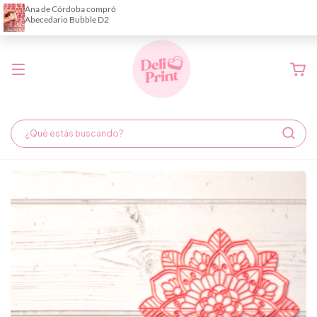
Demora de fabricación hasta 6 días hábiles