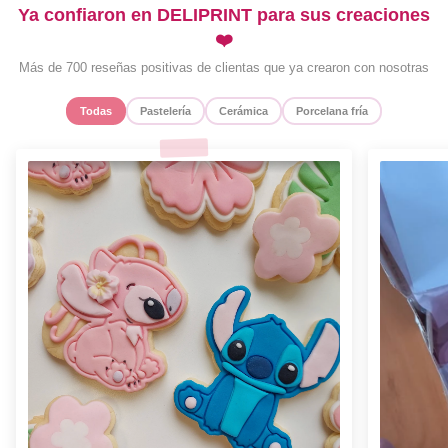
Ya confiaron en DELIPRINT para sus creaciones
❤️
Más de 700 reseñas positivas de clientas que ya crearon con nosotras
Todas
Pastelería
Cerámica
Porcelana fría