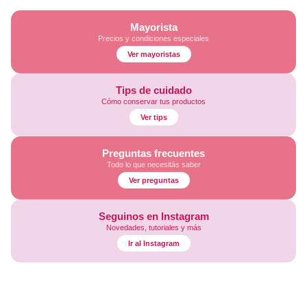
Mayorista
Precios y condiciones especiales
Ver mayoristas
Tips de cuidado
Cómo conservar tus productos
Ver tips
Preguntas frecuentes
Todo lo que necesitás saber
Ver preguntas
Seguinos en Instagram
Novedades, tutoriales y más
Ir al Instagram