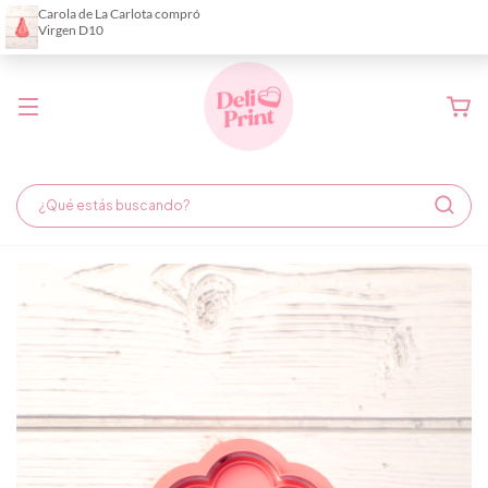
Demora de fabricación hasta 6 días hábiles