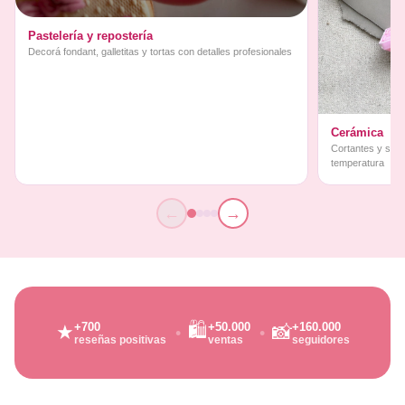
Pastelería y repostería
Decorá fondant, galletitas y tortas con detalles profesionales
Cerámica
Cortantes y sello
temperatura
←
→
🛍️
+700
+50.000
+160.000
★
📸
reseñas positivas
ventas
seguidores