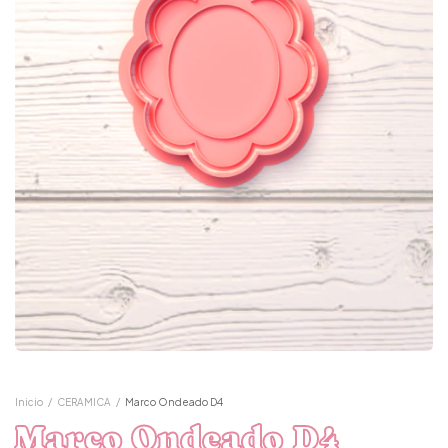
Inicio
/
CERAMICA
/
Marco Ondeado D4
Marco Ondeado D4