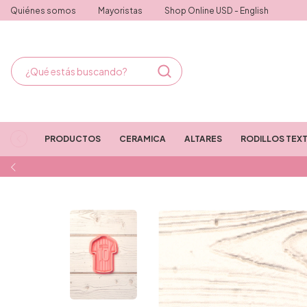
Quiénes somos
Mayoristas
Shop Online USD - English
PRODUCTOS
CERAMICA
ALTARES
RODILLOS TEX