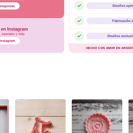
Diseños opt
preguntas
Fabricación 
 en Instagram
 tutoriales y más
Diseños exclusi
l Instagram
HECHO CON AMOR EN ARGENTI