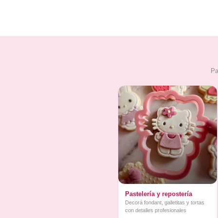
Pa
Pastelería y repostería
Decorá fondant, galletitas y tortas
con detalles profesionales