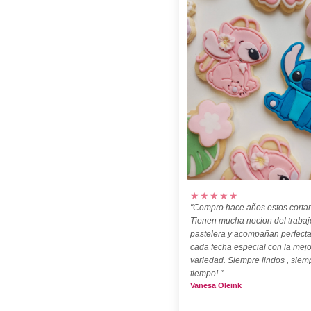
★★★★★
"Compro hace años estos cortan
Tienen mucha nocion del trabaj
pastelera y acompañan perfect
cada fecha especial con la mejo
variedad. Siempre lindos , siem
tiempo!."
Vanesa Oleink