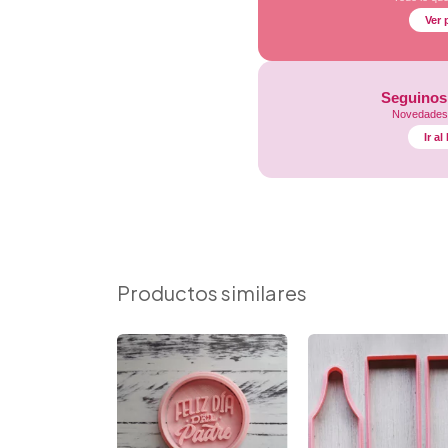
Ver 
Seguinos
Novedades,
Ir a
Productos similares