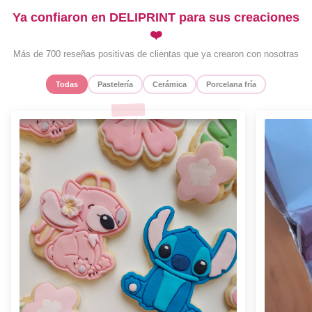
Ya confiaron en DELIPRINT para sus creaciones
❤️
Más de 700 reseñas positivas de clientas que ya crearon con nosotras
Todas
Pastelería
Cerámica
Porcelana fría