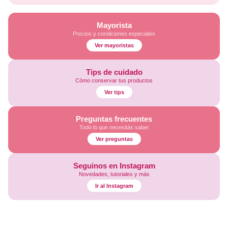
Mayorista
Precios y condiciones especiales
Ver mayoristas
Tips de cuidado
Cómo conservar tus productos
Ver tips
Preguntas frecuentes
Todo lo que necesitás saber
Ver preguntas
Seguinos en Instagram
Novedades, tutoriales y más
Ir al Instagram