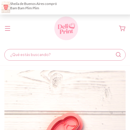
Demora de fabricación hasta 6 días hábiles