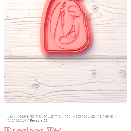
Inicio
/
CORTANTES PARA GALLETITAS
/
FECHAS ESPECIALES
/
NAVIDAD
/
NAVIDAD 2025
/
Pesebre D3