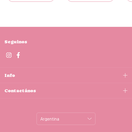
Seguinos
Info
Contactános