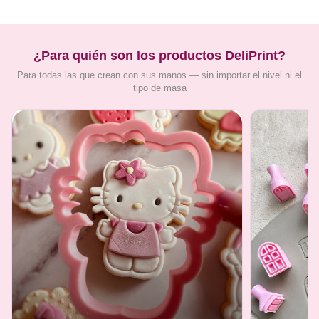
¿Para quién son los productos DeliPrint?
Para todas las que crean con sus manos — sin importar el nivel ni el
tipo de masa