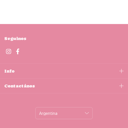
Seguinos
Info
Contactános