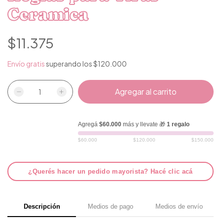
Ceramica
$11.375
Envío gratis
superando los
$120.000
Agregá
$60.000
más y llevate 🎁
1 regalo
$60.000
$120.000
$150.000
¿Querés hacer un pedido mayorista? Hacé clic acá
Descripción
Medios de pago
Medios de envío