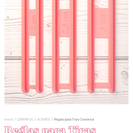
Inicio
/
CERAMICA
/
ALTARES
/
Reglas para Tiras Ceramica
Reglas para Tiras