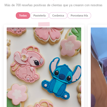
Más de 700 reseñas positivas de clientas que ya crearon con nosotras
Todas
Pastelería
Cerámica
Porcelana fría