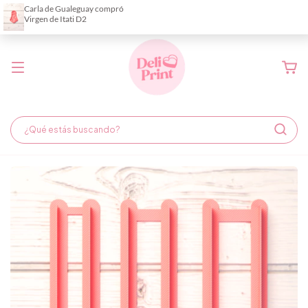
Demora de fabricación hasta 6 días hábiles