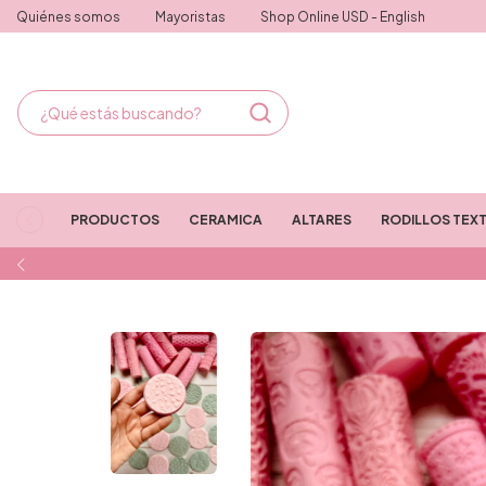
Quiénes somos
Mayoristas
Shop Online USD - English
PRODUCTOS
CERAMICA
ALTARES
RODILLOS TEX