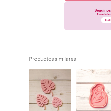
Seguinos
Novedades,
Ir a
Productos similares