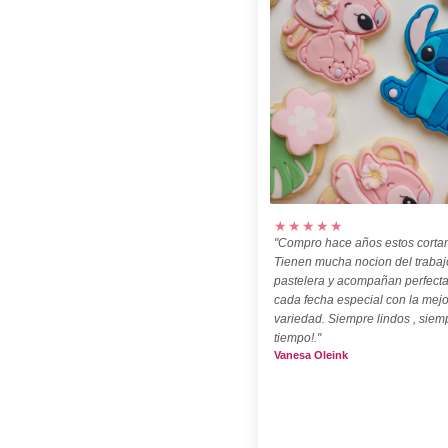
★★★★★
"Compro hace años estos cortan
Tienen mucha nocion del trabaj
pastelera y acompañan perfect
cada fecha especial con la mejo
variedad. Siempre lindos , siem
tiempo!."
Vanesa Oleink