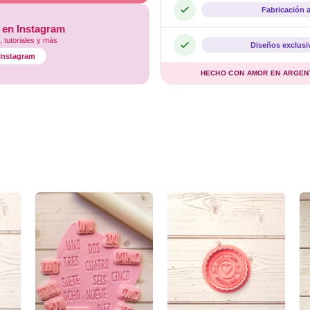
Fabricación 
 en Instagram
 tutoriales y más
Diseños exclusi
l Instagram
HECHO CON AMOR EN ARGENTI