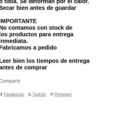
o tibia. Se deforman por el calor.
Secar bien antes de guardar
IMPORTANTE
No contamos con stock de
los productos para entrega
inmediata.
Fabricamos a pedido
Leer bien los tiempos de entrega
antes de comprar
Compartir
Facebook
Twitter
Pinterest