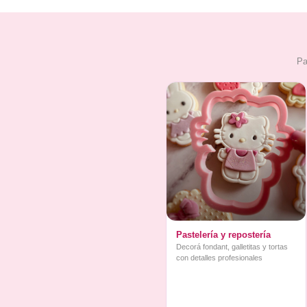
Pa
Pastelería y repostería
Decorá fondant, galletitas y tortas
con detalles profesionales