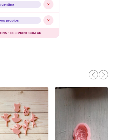
argentina
vos propios
NA · DELIPRINT.COM.AR