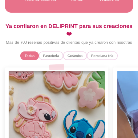
Ya confiaron en DELIPRINT para sus creaciones
❤️
Más de 700 reseñas positivas de clientas que ya crearon con nosotras
Todas
Pastelería
Cerámica
Porcelana fría