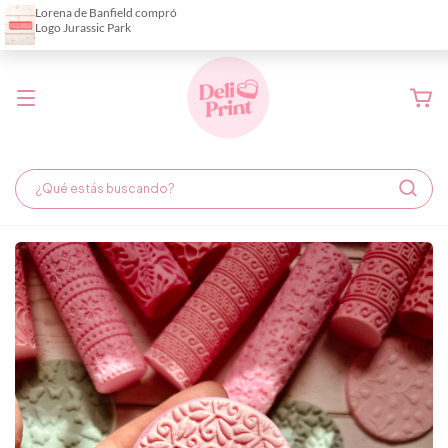
Demora de fabricación hasta 6 días hábiles