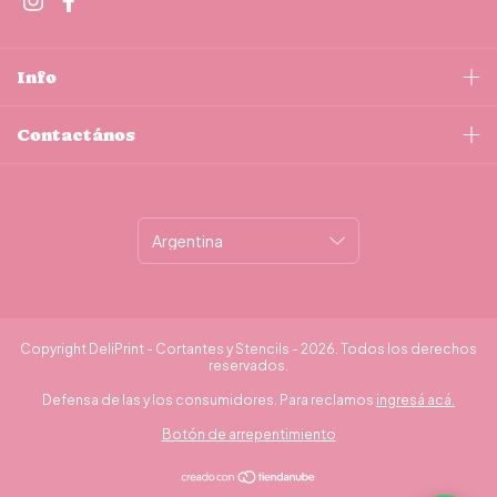
Info
Contactános
Copyright DeliPrint - Cortantes y Stencils - 2026. Todos los derechos
reservados.
Defensa de las y los consumidores. Para reclamos
ingresá acá.
Botón de arrepentimiento
¿Necesitás ayuda?