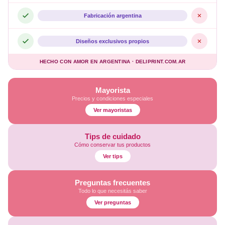
Fabricación argentina
Diseños exclusivos propios
HECHO CON AMOR EN ARGENTINA · DELIPRINT.COM.AR
Mayorista
Precios y condiciones especiales
Ver mayoristas
Tips de cuidado
Cómo conservar tus productos
Ver tips
Preguntas frecuentes
Todo lo que necesitás saber
Ver preguntas