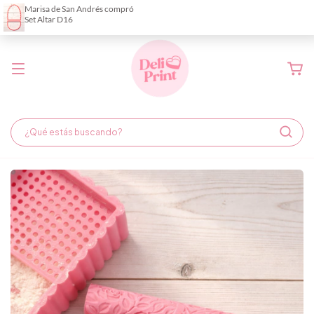
Demora de fabricación hasta 6 días hábiles