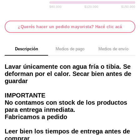
$60.000
$120.000
$150.000
¿Querés hacer un pedido mayorista? Hacé clic acá
Descripción
Medios de pago
Medios de envío
Lavar únicamente con agua fría o tibia. Se
deforman por el calor. Secar bien antes de
guardar
IMPORTANTE
No contamos con stock de los productos
para entrega inmediata.
Fabricamos a pedido
Leer bien los tiempos de entrega antes de
comprar