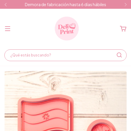
Demora de fabricación hasta 6 días hábiles