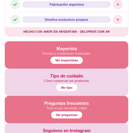
Fabricación argentina
Diseños exclusivos propios
HECHO CON AMOR EN ARGENTINA · DELIPRINT.COM.AR
Mayorista
Precios y condiciones especiales
Ver mayoristas
Tips de cuidado
Cómo conservar tus productos
Ver tips
Preguntas frecuentes
Todo lo que necesitás saber
Ver preguntas
Seguinos en Instagram