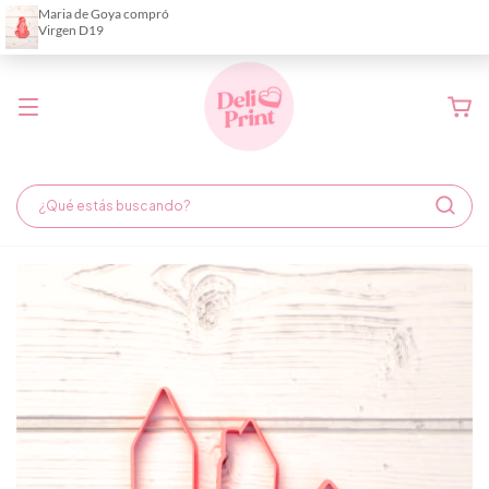
Demora de fabricación hasta 6 días hábiles