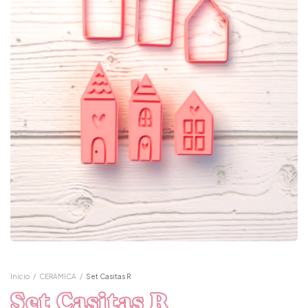
Inicio
/
CERAMICA
/
Set Casitas R
Set Casitas R