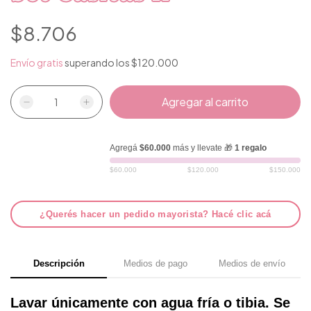
$8.706
Envío gratis
superando los
$120.000
Agregá
$60.000
más y llevate 🎁
1 regalo
$60.000
$120.000
$150.000
¿Querés hacer un pedido mayorista? Hacé clic acá
Descripción
Medios de pago
Medios de envío
Lavar únicamente con agua fría o tibia. Se