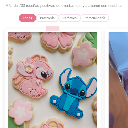
Más de 700 reseñas positivas de clientas que ya crearon con nosotras
Todas
Pastelería
Cerámica
Porcelana fría