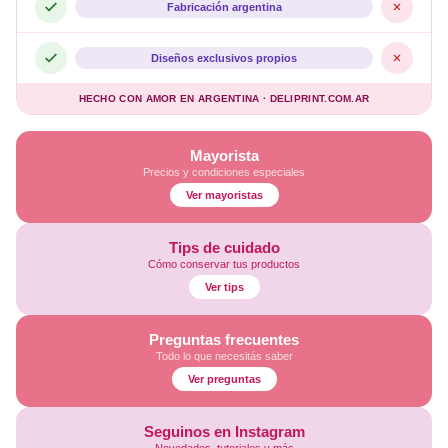
Fabricación argentina
Diseños exclusivos propios
HECHO CON AMOR EN ARGENTINA · DELIPRINT.COM.AR
Mayorista
Precios y condiciones especiales
Ver mayoristas
Tips de cuidado
Cómo conservar tus productos
Ver tips
Preguntas frecuentes
Todo lo que necesitás saber
Ver preguntas
Seguinos en Instagram