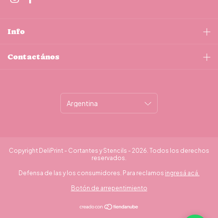
Info
Contactános
Copyright DeliPrint - Cortantes y Stencils - 2026. Todos los derechos
reservados.
Defensa de las y los consumidores. Para reclamos
ingresá acá.
Botón de arrepentimiento
¿Necesitás ayuda?