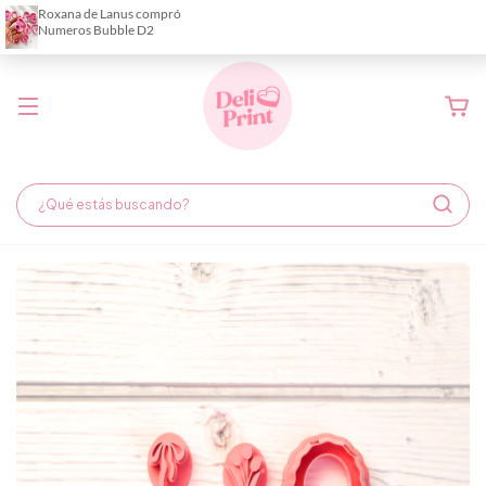
Demora de fabricación hasta 6 días hábiles