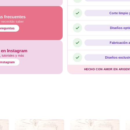
Corte limpio 
s frecuentes
e necesitás saber
Diseños opt
preguntas
Fabricación 
 en Instagram
 tutoriales y más
Diseños exclusi
l Instagram
HECHO CON AMOR EN ARGENTI