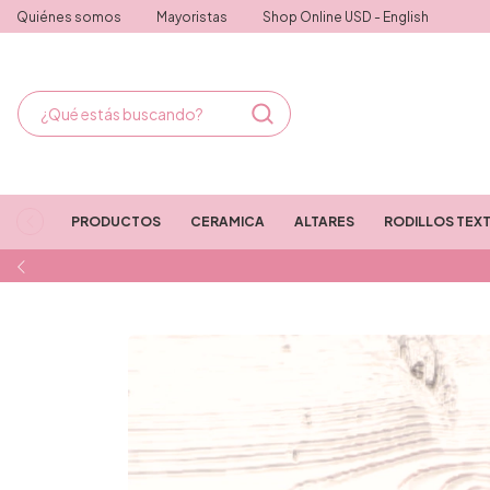
Quiénes somos
Mayoristas
Shop Online USD - English
PRODUCTOS
CERAMICA
ALTARES
RODILLOS TEX