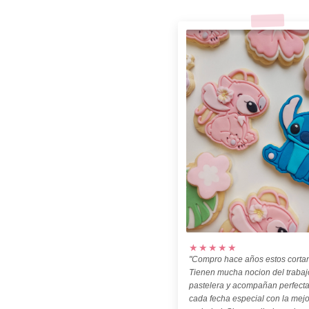
★★★★★
"Compro hace años estos cortan
Tienen mucha nocion del trabaj
pastelera y acompañan perfect
cada fecha especial con la mejo