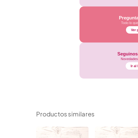
Pregunta
Todo lo qu
Ver 
Seguinos
Novedades,
Ir a
Productos similares