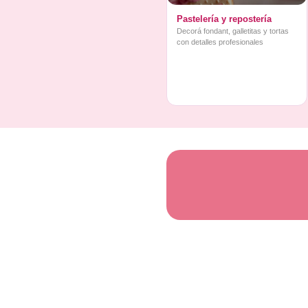
Pastelería y repostería
Decorá fondant, galletitas y tortas
con detalles profesionales