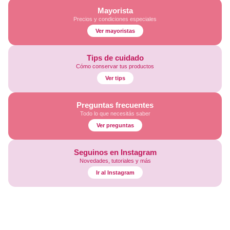
Mayorista
Precios y condiciones especiales
Ver mayoristas
Tips de cuidado
Cómo conservar tus productos
Ver tips
Preguntas frecuentes
Todo lo que necesitás saber
Ver preguntas
Seguinos en Instagram
Novedades, tutoriales y más
Ir al Instagram