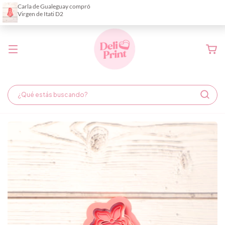
Demora de fabricación hasta 6 días hábiles