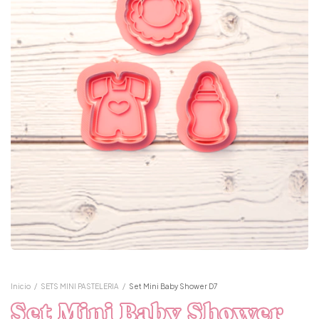
Inicio
/
SETS MINI PASTELERIA
/
Set Mini Baby Shower D7
Set Mini Baby Shower