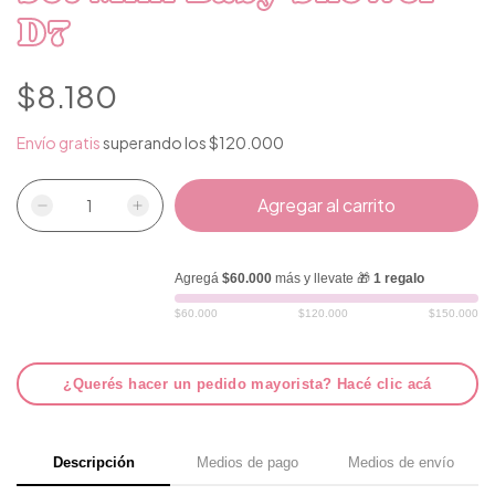
D7
$8.180
Envío gratis
superando los
$120.000
Agregá
$60.000
más y llevate 🎁
1 regalo
$60.000
$120.000
$150.000
¿Querés hacer un pedido mayorista? Hacé clic acá
Descripción
Medios de pago
Medios de envío