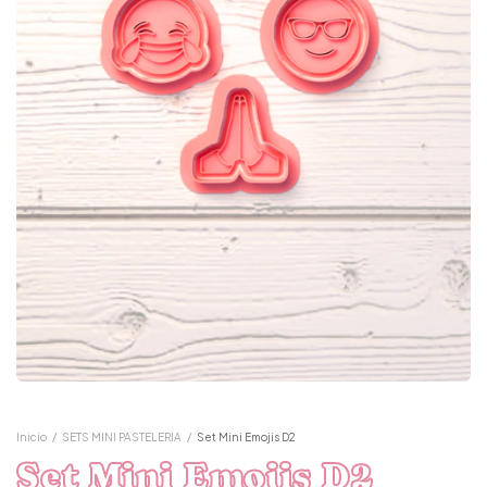
Inicio
/
SETS MINI PASTELERIA
/
Set Mini Emojis D2
Set Mini Emojis D2