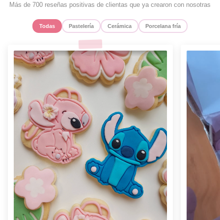
Más de 700 reseñas positivas de clientas que ya crearon con nosotras
Todas
Pastelería
Cerámica
Porcelana fría