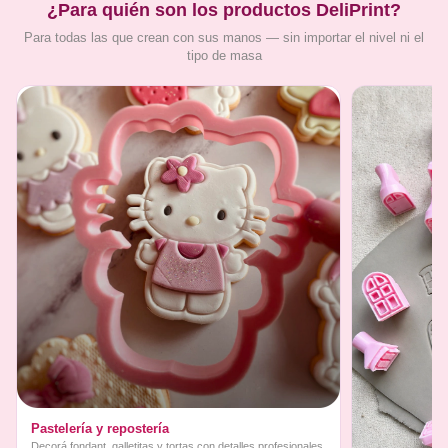
¿Para quién son los productos DeliPrint?
Para todas las que crean con sus manos — sin importar el nivel ni el
tipo de masa
Pastelería y repostería
Decorá fondant, galletitas y tortas con detalles profesionales