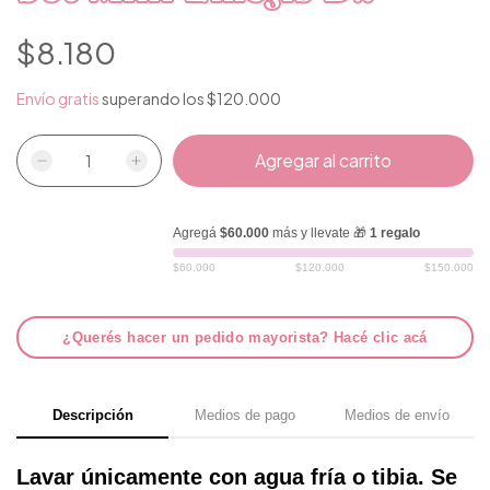
$8.180
Envío gratis
superando los
$120.000
Agregá
$60.000
más y llevate 🎁
1 regalo
$60.000
$120.000
$150.000
¿Querés hacer un pedido mayorista? Hacé clic acá
Descripción
Medios de pago
Medios de envío
Lavar únicamente con agua fría o tibia. Se