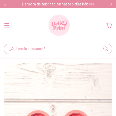
Demora de fabricación hasta 6 días hábiles