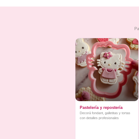
Pa
Pastelería y repostería
Decorá fondant, galletitas y tortas
con detalles profesionales