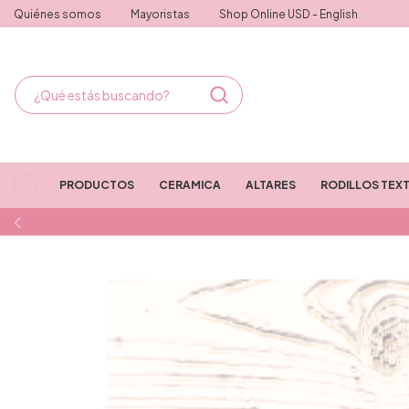
Quiénes somos
Mayoristas
Shop Online USD - English
PRODUCTOS
CERAMICA
ALTARES
RODILLOS TEX