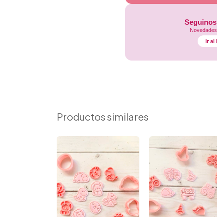
Seguinos
Novedades,
Ir a
Productos similares