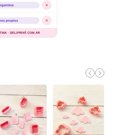
argentina
vos propios
NA · DELIPRINT.COM.AR