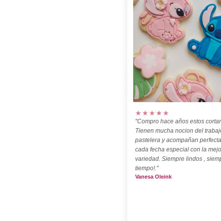
★★★★★
"Compro hace años estos cortan
Tienen mucha nocion del trabaj
pastelera y acompañan perfect
cada fecha especial con la mejo
variedad. Siempre lindos , siem
tiempo!."
Vanesa Oleink