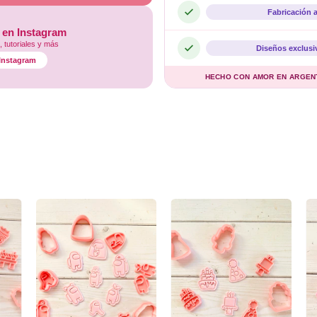
Fabricación 
 en Instagram
 tutoriales y más
Diseños exclusi
l Instagram
HECHO CON AMOR EN ARGENTI