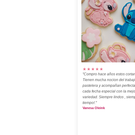
★★★★★
"Compro hace años estos cortan
Tienen mucha nocion del trabaj
pastelera y acompañan perfect
cada fecha especial con la mejo
variedad. Siempre lindos , siem
tiempo!."
Vanesa Oleink