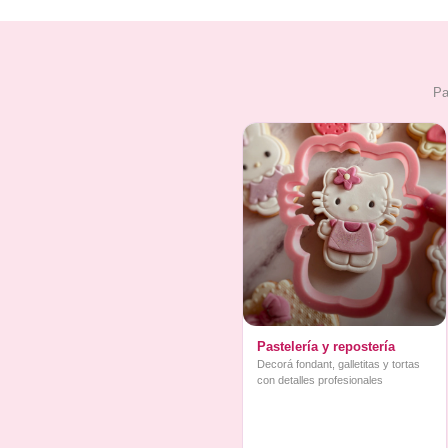
Pa
Pastelería y repostería
Decorá fondant, galletitas y tortas
con detalles profesionales