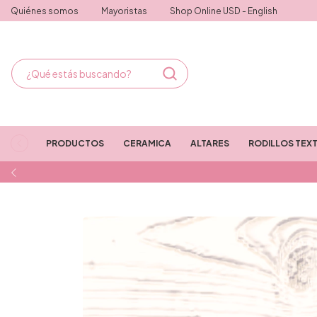
Quiénes somos
Mayoristas
Shop Online USD - English
PRODUCTOS
CERAMICA
ALTARES
RODILLOS TEX