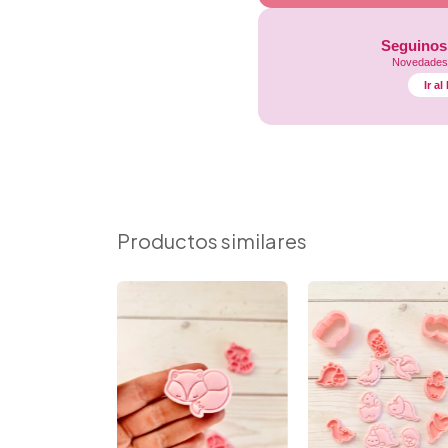
Seguinos
Novedades,
Ir a
Productos similares