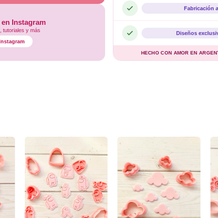
Fabricación 
 en Instagram
 tutoriales y más
Diseños exclusi
l Instagram
HECHO CON AMOR EN ARGENTI