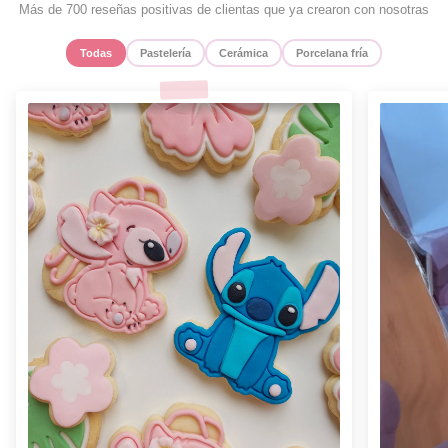
Más de 700 reseñas positivas de clientas que ya crearon con nosotras
Todas
Pastelería
Cerámica
Porcelana fría