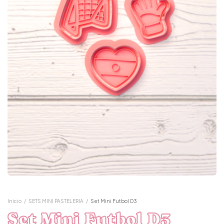
Inicio
/
SETS MINI PASTELERIA
/
Set Mini Futbol D3
Set Mini Futbol D3