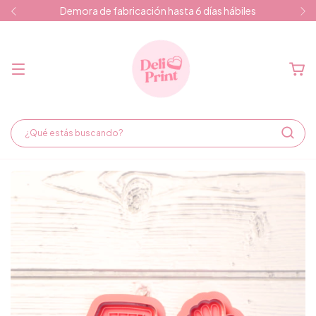
Demora de fabricación hasta 6 días hábiles