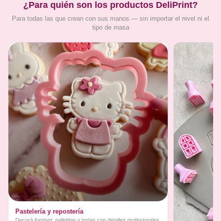
¿Para quién son los productos DeliPrint?
Para todas las que crean con sus manos — sin importar el nivel ni el
tipo de masa
Pastelería y repostería
Decorá fondant, galletitas y tortas con detalles profesionales