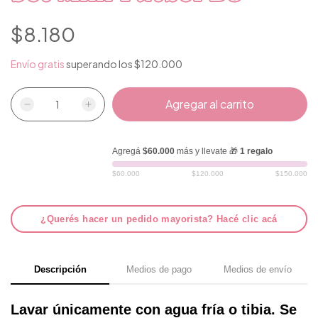
$8.180
Envío gratis
superando los
$120.000
Agregá
$60.000
más y llevate 🎁
1 regalo
$60.000
$120.000
$150.000
¿Querés hacer un pedido mayorista? Hacé clic acá
Descripción
Medios de pago
Medios de envío
Lavar únicamente con agua fría o tibia. Se