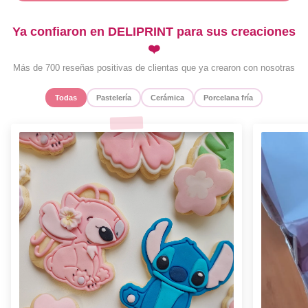
Ya confiaron en DELIPRINT para sus creaciones
❤️
Más de 700 reseñas positivas de clientas que ya crearon con nosotras
Todas
Pastelería
Cerámica
Porcelana fría