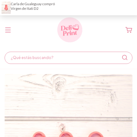
Demora de fabricación hasta 6 días hábiles