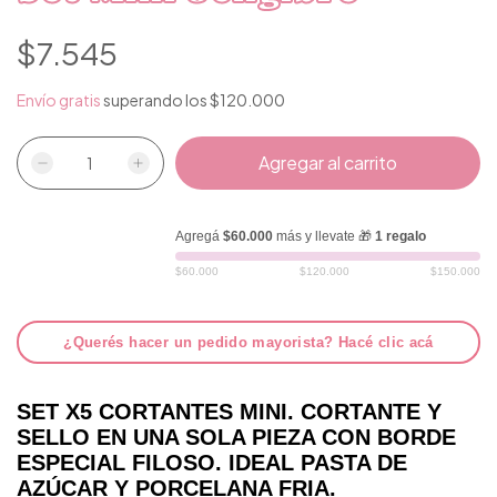
$7.545
Envío gratis
superando los
$120.000
Agregá
$60.000
más y llevate 🎁
1 regalo
$60.000
$120.000
$150.000
¿Querés hacer un pedido mayorista? Hacé clic acá
SET X5 CORTANTES MINI. CORTANTE Y
SELLO EN UNA SOLA PIEZA CON BORDE
ESPECIAL FILOSO. IDEAL PASTA DE
AZÚCAR Y PORCELANA FRIA.