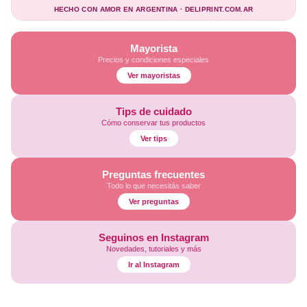
HECHO CON AMOR EN ARGENTINA · DELIPRINT.COM.AR
Mayorista
Precios y condiciones especiales
Ver mayoristas
Tips de cuidado
Cómo conservar tus productos
Ver tips
Preguntas frecuentes
Todo lo que necesitás saber
Ver preguntas
Seguinos en Instagram
Novedades, tutoriales y más
Ir al Instagram