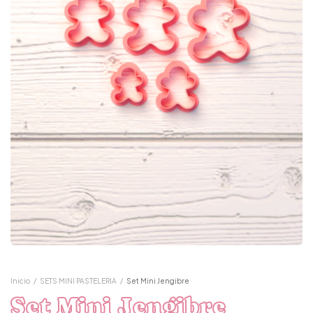
Inicio
/
SETS MINI PASTELERIA
/
Set Mini Jengibre
Set Mini Jengibre