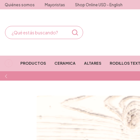
Quiénes somos
Mayoristas
Shop Online USD - English
PRODUCTOS
CERAMICA
ALTARES
RODILLOS TEX