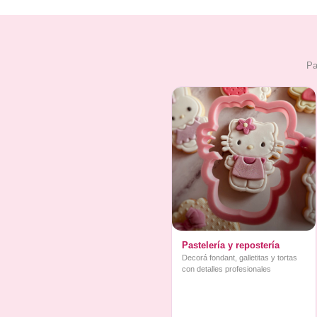
Pa
Pastelería y repostería
Decorá fondant, galletitas y tortas
con detalles profesionales