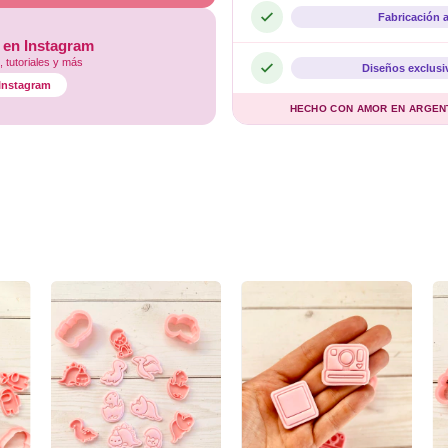
Fabricación 
 en Instagram
 tutoriales y más
Diseños exclusi
l Instagram
HECHO CON AMOR EN ARGENTI