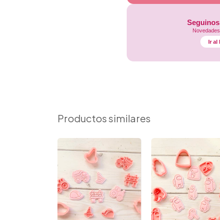
Seguinos
Novedades,
Ir a
Productos similares