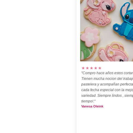
★★★★★
"Compro hace años estos cortan
Tienen mucha nocion del trabaj
pastelera y acompañan perfect
cada fecha especial con la mejo
variedad. Siempre lindos , siem
tiempo!."
Vanesa Oleink