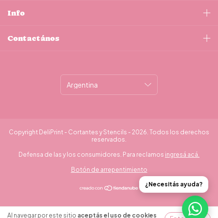
Info
Contactános
Copyright DeliPrint - Cortantes y Stencils - 2026. Todos los derechos
reservados.
Defensa de las y los consumidores. Para reclamos
ingresá acá.
Botón de arrepentimiento
¿Necesitás ayuda?
Al navegar por este sitio
aceptás el uso de cookies