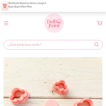
Demora de fabricación hasta 6 días hábiles