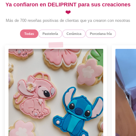
Ya confiaron en DELIPRINT para sus creaciones
❤️
Más de 700 reseñas positivas de clientas que ya crearon con nosotras
Todas
Pastelería
Cerámica
Porcelana fría