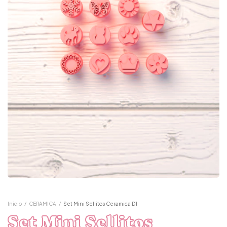
Inicio
/
CERAMICA
/
Set Mini Sellitos Ceramica D1
Set Mini Sellitos