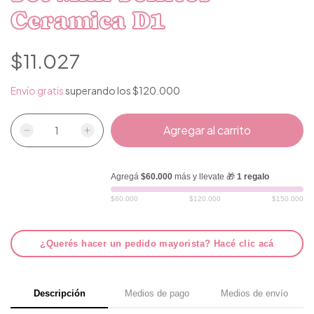
Ceramica D1
$11.027
Envío gratis
superando los
$120.000
Agregá
$60.000
más y llevate 🎁
1 regalo
$60.000
$120.000
$150.000
¿Querés hacer un pedido mayorista? Hacé clic acá
Descripción
Medios de pago
Medios de envío