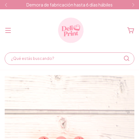
Demora de fabricación hasta 6 días hábiles