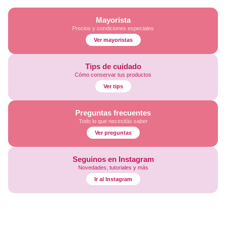
Mayorista
Precios y condiciones especiales
Ver mayoristas
Tips de cuidado
Cómo conservar tus productos
Ver tips
Preguntas frecuentes
Todo lo que necesitás saber
Ver preguntas
Seguinos en Instagram
Novedades, tutoriales y más
Ir al Instagram