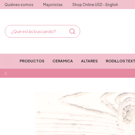
Quiénes somos
Mayoristas
Shop Online USD - English
PRODUCTOS
CERAMICA
ALTARES
RODILLOS TEX