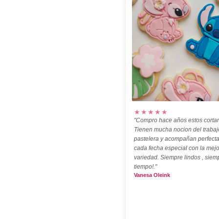
★★★★★
"Compro hace años estos cortan
Tienen mucha nocion del trabaj
pastelera y acompañan perfect
cada fecha especial con la mejo
variedad. Siempre lindos , siem
tiempo!."
Vanesa Oleink