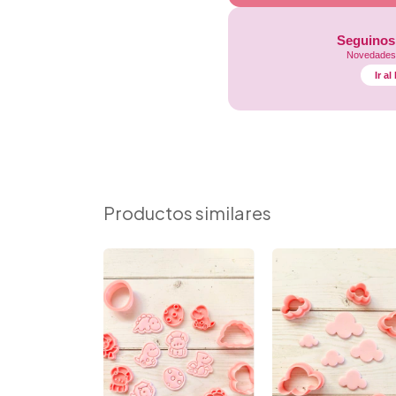
Seguinos
Novedades,
Ir a
Productos similares