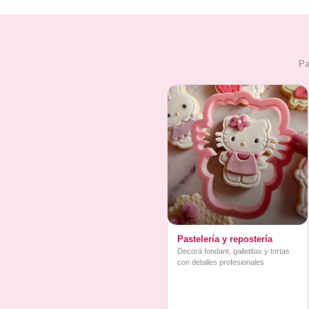
Pa
Pastelería y repostería
Decorá fondant, galletitas y tortas
con detalles profesionales