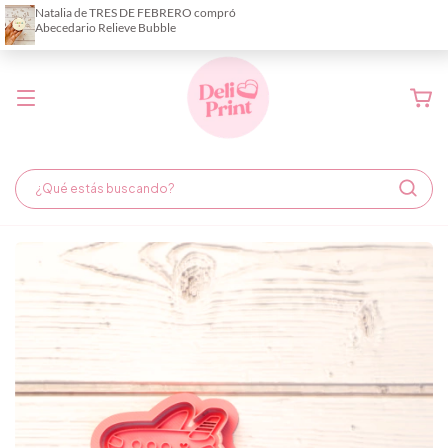
Demora de fabricación hasta 6 días hábiles