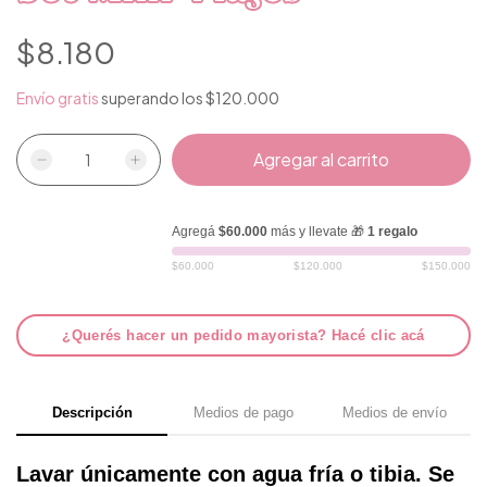
$8.180
Envío gratis
superando los
$120.000
Agregá
$60.000
más y llevate 🎁
1 regalo
$60.000
$120.000
$150.000
¿Querés hacer un pedido mayorista? Hacé clic acá
Descripción
Medios de pago
Medios de envío
Lavar únicamente con agua fría o tibia. Se