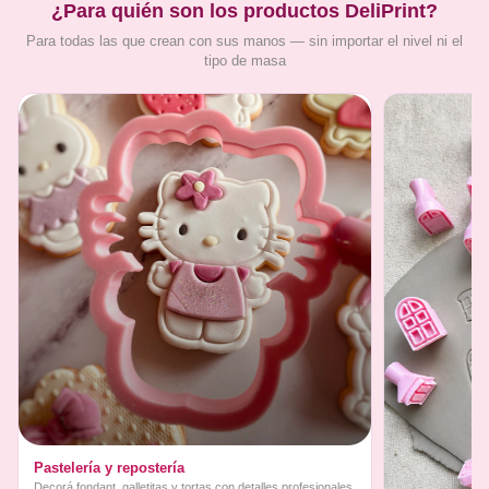
¿Para quién son los productos DeliPrint?
Para todas las que crean con sus manos — sin importar el nivel ni el
tipo de masa
Pastelería y repostería
Decorá fondant, galletitas y tortas con detalles profesionales