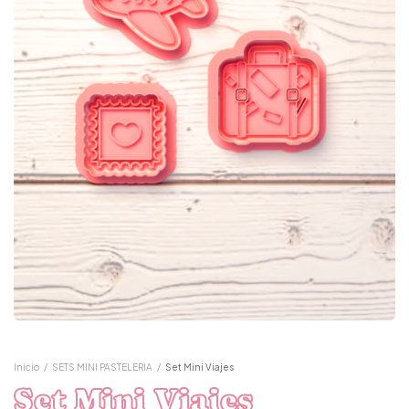
Inicio
/
SETS MINI PASTELERIA
/
Set Mini Viajes
Set Mini Viajes