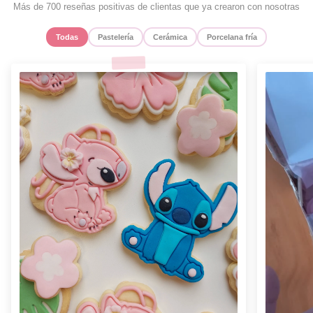
Más de 700 reseñas positivas de clientas que ya crearon con nosotras
Todas
Pastelería
Cerámica
Porcelana fría