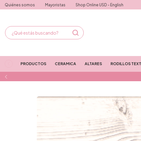
Quiénes somos
Mayoristas
Shop Online USD - English
PRODUCTOS
CERAMICA
ALTARES
RODILLOS TEX