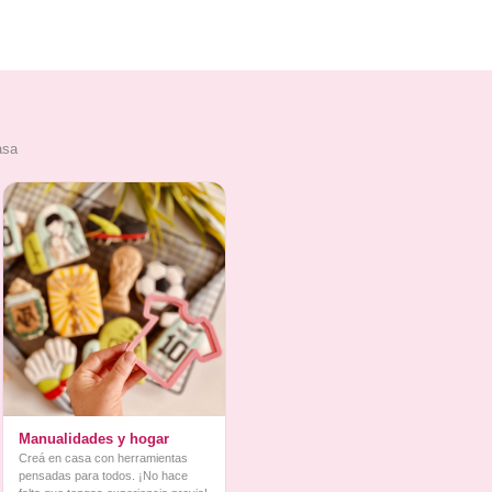
asa
Manualidades y hogar
Creá en casa con herramientas
pensadas para todos. ¡No hace