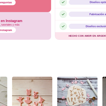
Diseños opt
preguntas
Fabricación 
 en Instagram
 tutoriales y más
Diseños exclusi
l Instagram
HECHO CON AMOR EN ARGENTI