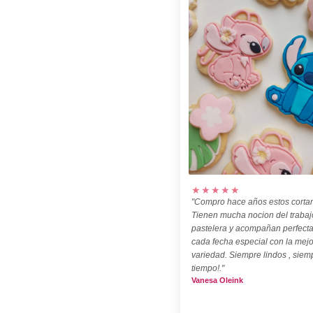
★★★★★
"Compro hace años estos cortan
Tienen mucha nocion del trabaj
pastelera y acompañan perfect
cada fecha especial con la mejo
variedad. Siempre lindos , siem
tiempo!."
Vanesa Oleink