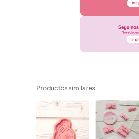
Ver 
Seguinos
Novedades,
Ir a
Productos similares