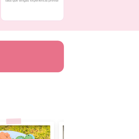
falta que tengas experiencia previa!