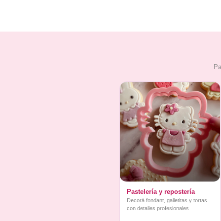
Pa
Pastelería y repostería
Decorá fondant, galletitas y tortas
con detalles profesionales