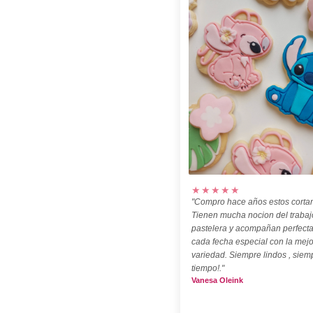
★★★★★
"Compro hace años estos cortan
Tienen mucha nocion del trabaj
pastelera y acompañan perfect
cada fecha especial con la mejo
variedad. Siempre lindos , siem
tiempo!."
Vanesa Oleink