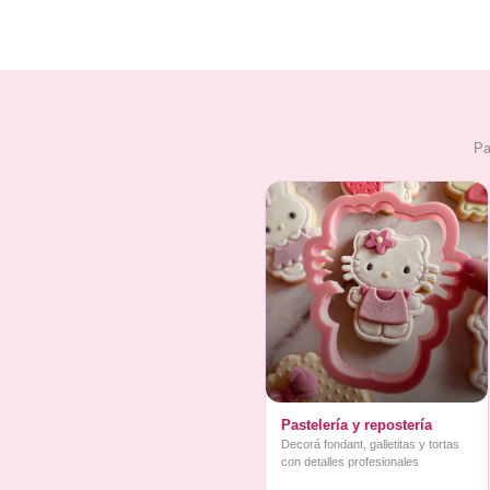
Pa
Pastelería y repostería
Decorá fondant, galletitas y tortas
con detalles profesionales