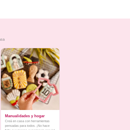
asa
Manualidades y hogar
Creá en casa con herramientas
pensadas para todos. ¡No hace