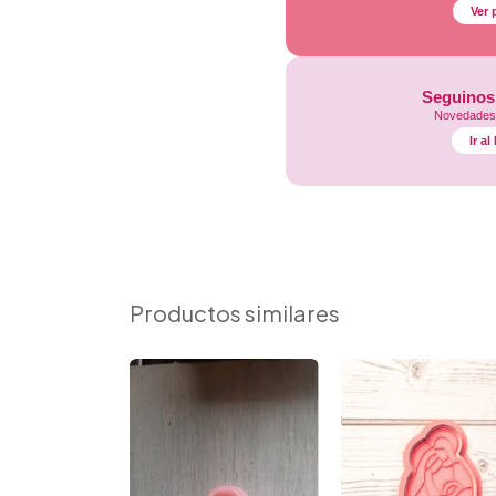
Ver 
Seguinos
Novedades,
Ir a
Productos similares