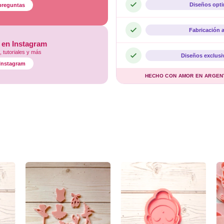
Diseños opt
preguntas
Fabricación 
 en Instagram
 tutoriales y más
Diseños exclusi
l Instagram
HECHO CON AMOR EN ARGENTI