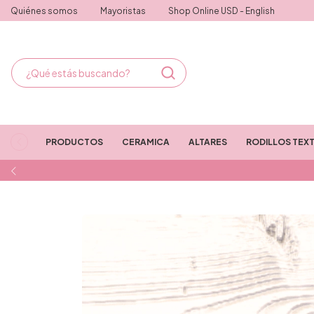
Quiénes somos
Mayoristas
Shop Online USD - English
PRODUCTOS
CERAMICA
ALTARES
RODILLOS TEX