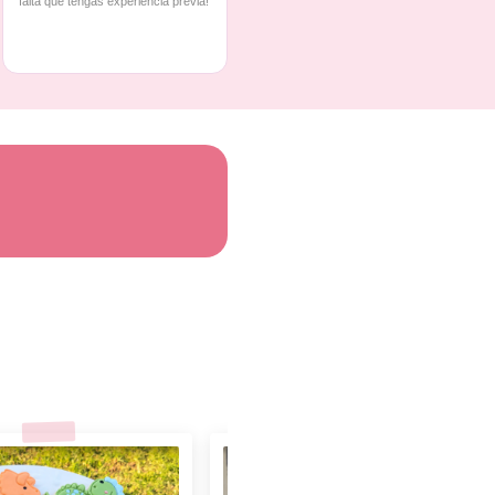
falta que tengas experiencia previa!