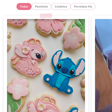
Todas
Pastelería
Cerámica
Porcelana fría