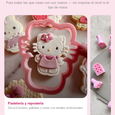
Para todas las que crean con sus manos — sin importar el nivel ni el
tipo de masa
Pastelería y repostería
Decorá fondant, galletitas y tortas con detalles profesionales