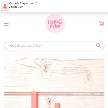
Demora de fabricación hasta 6 días hábiles