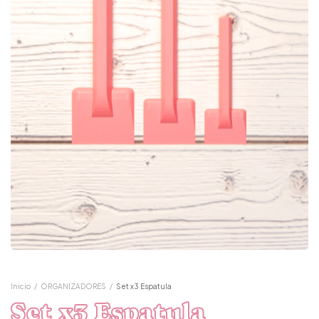
Inicio
/
ORGANIZADORES
/
Set x3 Espatula
Set x3 Espatula