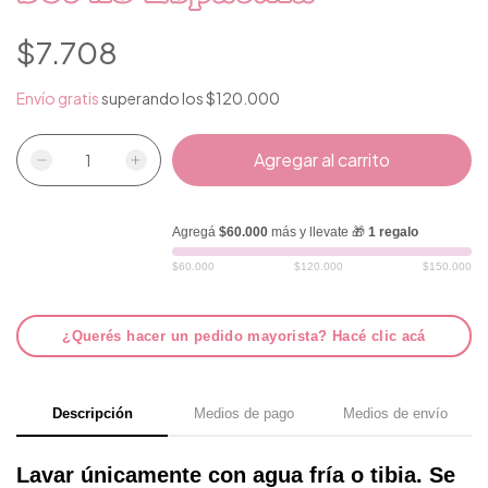
$7.708
Envío gratis
superando los
$120.000
Agregá
$60.000
más y llevate 🎁
1 regalo
$60.000
$120.000
$150.000
¿Querés hacer un pedido mayorista? Hacé clic acá
Descripción
Medios de pago
Medios de envío
Lavar únicamente con agua fría o tibia. Se